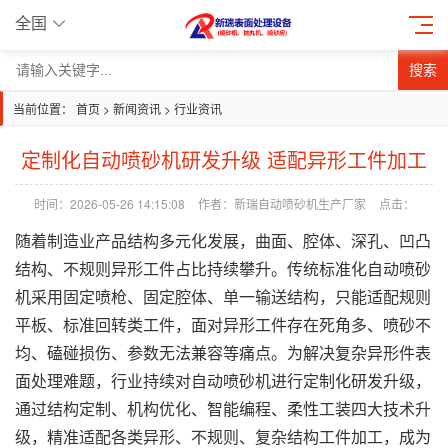
全国
搜索
当前位置：
首页
>
新闻资讯
>
行业资讯
定制化自动喷砂机研发升级 适配异形工件加工
时间：2026-05-26 14:15:08
作者：新瑞自动喷砂机生产厂家
点击：
随着制造业
产品
结构多元化发展，曲面、腔体、深孔、凹凸
结构、不规则异形工件占比持续攀升。传统标准化
自动喷砂
机
采用固定喷枪、固定腔体、单一输送结构，只能适配规则
平板、标准回转类工件，面对异形工件存在死角多、喷砂不
均、磕碰损伤、参数无法兼容等痛点。为解决复杂异形件表
面处理难题，行业持续对自动
喷砂机
进行定制化研发升级，
通过结构定制、机构优化、智能编程、柔性工装四大技术升
级，精准适配各类异形、不规则、复杂结构工件加工，成为