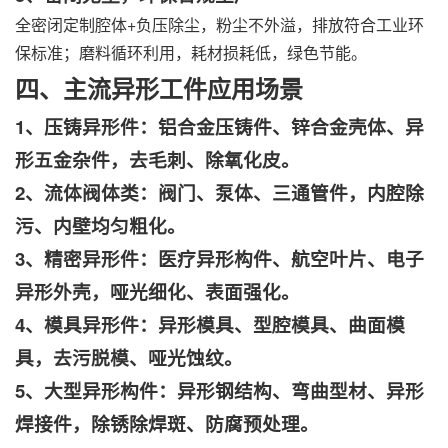
全密闭定制腔体+负压除尘，粉尘不外溢，排放符合工业环
保标准；磨料循环利用，耗材损耗低，绿色节能。
四、主流异形工件应用场景
1、压铸异形件：铝合金压铸件、锌合金壳体、异
形五金杂件，去毛刺、除氧化皮。
2、流体阀体类：阀门、泵体、三通管件，内腔除
污、内壁均匀粗化。
3、精密异形件：医疗异形构件、航空叶片、电子
异形外壳，哑光细化、表面强化。
4、模具异形件：异形模具、型腔模具、曲面模
具，去污脱模、哑光蚀纹。
5、大型异形构件：异形钢结构、弯曲型材、异形
焊接件，除锈除焊斑、防腐预处理。