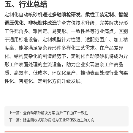
五、行业总结
定制化自动喷砂机通过
多轴喷枪研发、柔性工装定制、智能
调压优化、非标腔体改造
等全方位技术升级，完美解决异形
工件死角多、难固定、易变形、一致性差等行业痛点。区别
于通用标准设备，定制机型针对性强、适配范围广、加工精
度高，能够满足复杂异形件多样化工艺需求。在产品差异
化、结构复杂化的制造趋势下，定制化自动喷砂机将成为异
形工件表面处理的主流设备，助力企业实现复杂工件高品
质、高效率、低成本、环保化量产，推动表面处理行业向柔
性化、智能化、定制化方向升级发展。
上一篇：
全自动喷砂解决方案 提升工件加工一致性
下一篇：
除尘回收式喷砂房成为工业环保改造主流方向