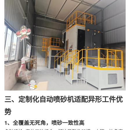
三、定制化自动喷砂机适配异形工件优
势
1、全覆盖无死角，喷砂一致性高