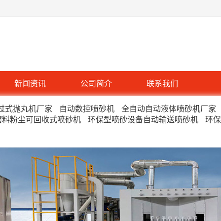
新闻资讯
公司简介
联系我们
过式抛丸机厂家
自动数控喷砂机
全自动自动液体喷砂机厂家
磨料粉尘可回收式喷砂机
环保型喷砂设备自动输送喷砂机
环保