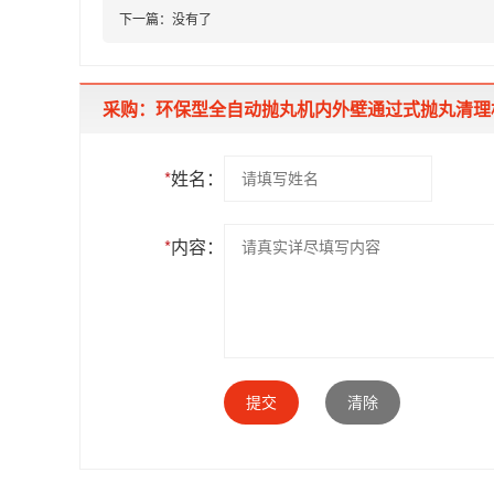
下一篇：
没有了
采购：环保型全自动抛丸机内外壁通过式抛丸清理
*
姓名：
*
内容：
提交
清除