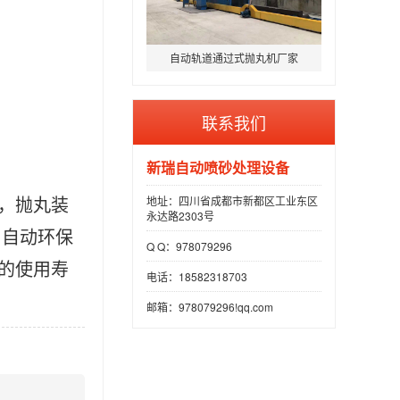
自动轨道通过式抛丸机厂家
联系我们
新瑞自动喷砂处理设备
地址：四川省成都市新都区工业东区
，抛丸装
永达路2303号
 自动环保
Q Q：978079296
的使用寿
电话：18582318703
邮箱：978079296!qq.com