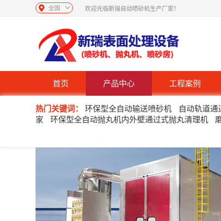
全国
欢迎光临新瑞自动喷砂机生产厂家！
首页
产品中心
工程案例
热门关键词：
环保型全自动输送喷砂机
自动轨道通
家
环保型全自动抛丸机内外壁通过式抛丸清理机