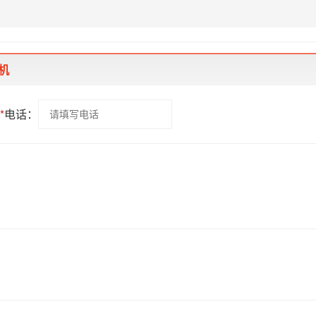
机
*
电话：