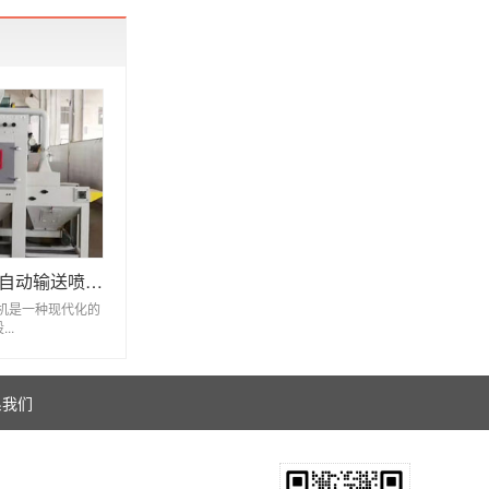
环保型喷砂设备自动输送喷砂机
机是一种现代化的
..
系我们