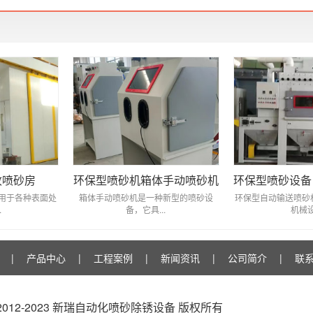
收喷砂房
环保型喷砂机箱体手动喷砂机
用于各种表面处
箱体手动喷砂机是一种新型的喷砂设
环保型自动输送喷砂
.
备，它具...
机械设.
|
产品中心
|
工程案例
|
新闻资讯
|
公司简介
|
联
t © 2012-2023 新瑞自动化喷砂除锈设备 版权所有