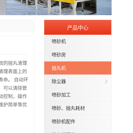
产品中心
喷砂机
喷砂房
效的抛丸清理
抛丸机
清理表面上的
寿命。 自动环
除尘器
，可以清除管
喷砂加工
动控制，操作
维护简单等优
喷砂、抛丸耗材
喷砂机配件