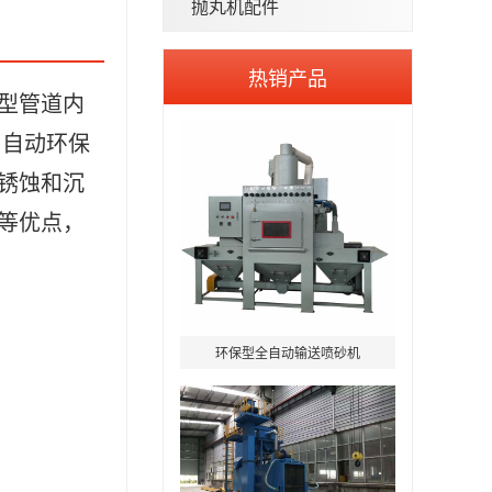
抛丸机配件
热销产品
型管道内
 自动环保
锈蚀和沉
等优点，
环保型全自动输送喷砂机