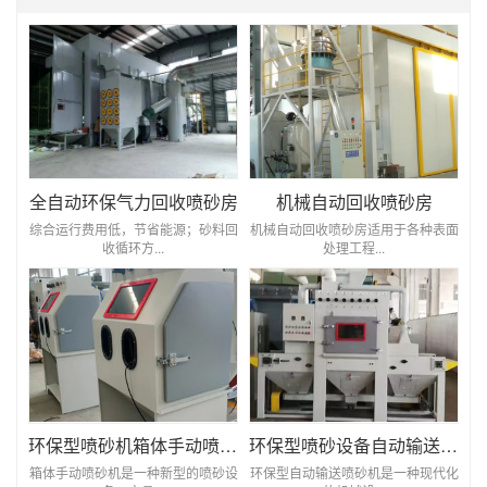
全自动环保气力回收喷砂房
机械自动回收喷砂房
综合运行费用低，节省能源；砂料回
机械自动回收喷砂房适用于各种表面
收循环方...
处理工程...
环保型喷砂机箱体手动喷砂机
环保型喷砂设备自动输送喷砂机
箱体手动喷砂机是一种新型的喷砂设
环保型自动输送喷砂机是一种现代化