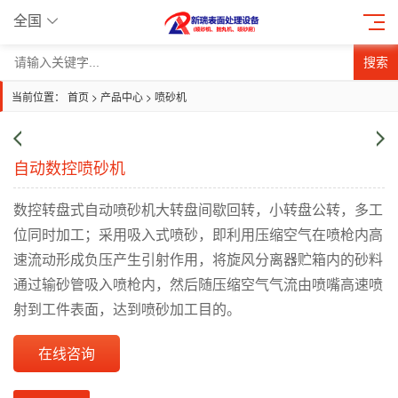
全国
搜索
当前位置：
首页
>
产品中心
>
喷砂机
自动数控喷砂机
数控转盘式自动喷砂机大转盘间歇回转，小转盘公转，多工
位同时加工；采用吸入式喷砂，即利用压缩空气在喷枪内高
速流动形成负压产生引射作用，将旋风分离器贮箱内的砂料
通过输砂管吸入喷枪内，然后随压缩空气气流由喷嘴高速喷
射到工件表面，达到喷砂加工目的。
在线咨询