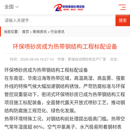
全国
搜索
当前位置：
首页
>
新闻资讯
>
行业资讯
环保喷砂房成为热带钢结构工程标配设备
时间：2026-06-04 16:27:10
作者：新瑞自动喷砂机生产厂家
点击：
环保
喷砂房
成为热带钢结构工程标配设备
在东南亚、华南沿海等热带区域，高温高湿、高盐雾、强紫
外线的特殊气候大幅加速钢结构锈蚀，严苛防腐标准与环保
管控双重驱动下，密闭式环保喷砂房已成为热带钢结构工程
项目施工标配装备，全面替代露天开放式喷砂工艺，推动钢
结构防腐施工规范化、绿色化发展。
热带环境特殊工况，对钢结构前处理提出极高门槛。热带空
气常年湿度超 80%，空气中氯离子、水汽极易附着钢材表