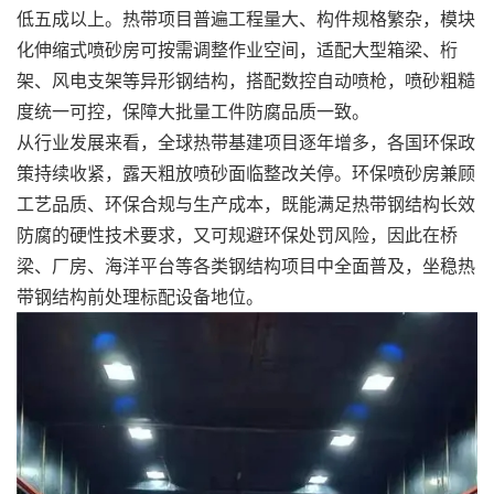
低五成以上。热带项目普遍工程量大、构件规格繁杂，模块
化伸缩式喷砂房可按需调整作业空间，适配大型箱梁、桁
架、风电支架等异形钢结构，搭配数控自动喷枪，喷砂粗糙
度统一可控，保障大批量工件防腐品质一致。
从行业发展来看，全球热带基建项目逐年增多，各国环保政
策持续收紧，露天粗放喷砂面临整改关停。环保喷砂房兼顾
工艺品质、环保合规与生产成本，既能满足热带钢结构长效
防腐的硬性技术要求，又可规避环保处罚风险，因此在桥
梁、厂房、海洋平台等各类钢结构项目中全面普及，坐稳热
带钢结构前处理标配设备地位。