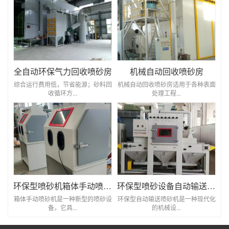
全自动环保气力回收喷砂房
机械自动回收喷砂房
综合运行费用低，节省能源；砂料回
机械自动回收喷砂房适用于各种表面
收循环方...
处理工程...
环保型喷砂机箱体手动喷砂机
环保型喷砂设备自动输送喷砂机
箱体手动喷砂机是一种新型的喷砂设
环保型自动输送喷砂机是一种现代化
备，它具...
的机械设...