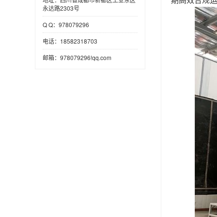
永达路2303号
Q Q：978079296
电话：18582318703
邮箱：978079296!qq.com