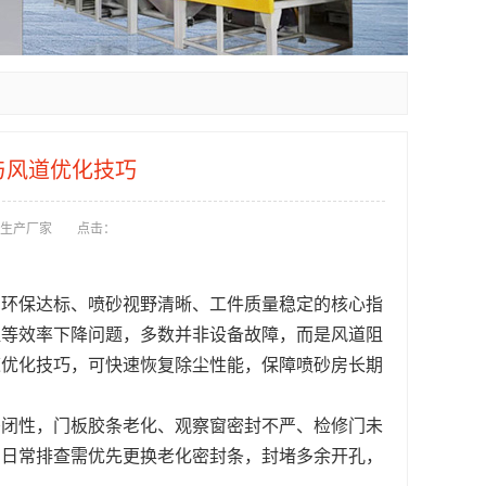
与风道优化技巧
生产厂家
点击：
间环保达标、喷砂视野清晰、工件质量稳定的核心指
溢等效率下降问题，多数并非设备故障，而是风道阻
道优化技巧，可快速恢复除尘性能，保障喷砂房长期
密闭性，门板胶条老化、观察窗密封不严、检修门未
。日常排查需优先更换老化密封条，封堵多余开孔，