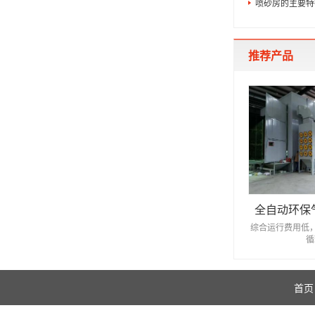
喷砂房的主要特
推荐产品
全自动环保
综合运行费用低
循
首页