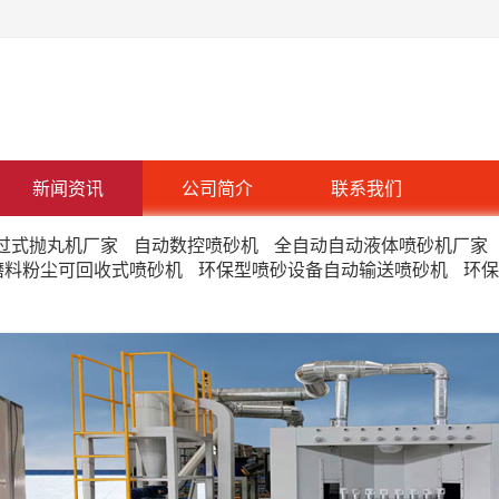
新闻资讯
公司简介
联系我们
过式抛丸机厂家
自动数控喷砂机
全自动自动液体喷砂机厂家
磨料粉尘可回收式喷砂机
环保型喷砂设备自动输送喷砂机
环保