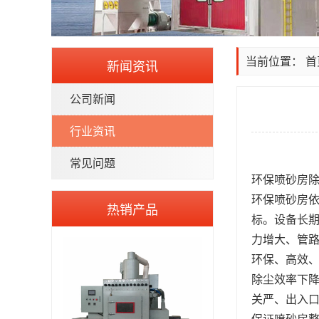
当前位置：
首
新闻资讯
公司新闻
行业资讯
常见问题
环保
喷砂房
环保喷砂房
热销产品
标。设备长
力增大、管
环保、高效
除尘效率下
关严、出入
保证喷砂房