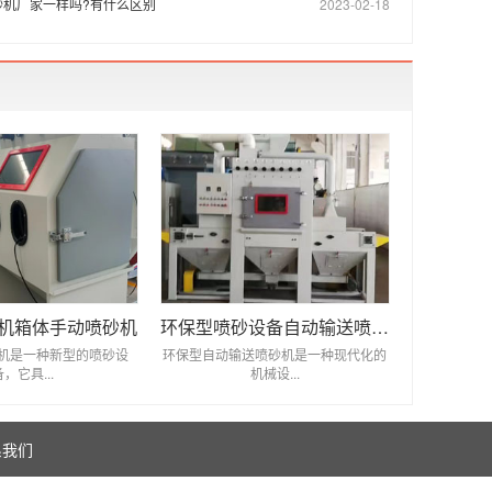
砂机厂家一样吗?有什么区别
2023-02-18
机箱体手动喷砂机
环保型喷砂设备自动输送喷砂机
机是一种新型的喷砂设
环保型自动输送喷砂机是一种现代化的
备，它具...
机械设...
系我们