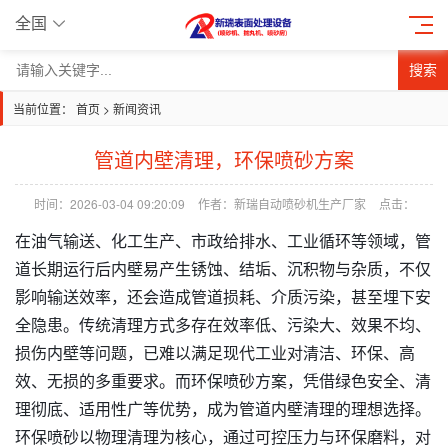
全国
搜索
当前位置：
首页
>
新闻资讯
管道内壁清理，环保喷砂方案
时间：2026-03-04 09:20:09
作者：新瑞自动喷砂机生产厂家
点击：
在油气输送、化工生产、市政给排水、工业循环等领域，管
道长期运行后内壁易产生锈蚀、结垢、沉积物与杂质，不仅
影响输送效率，还会造成管道损耗、介质污染，甚至埋下安
全隐患。传统清理方式多存在效率低、污染大、效果不均、
损伤内壁等问题，已难以满足现代工业对清洁、环保、高
效、无损的多重要求。而环保喷砂方案，凭借绿色安全、清
理彻底、适用性广等优势，成为管道内壁清理的理想选择。
环保喷砂以物理清理为核心，通过可控压力与环保磨料，对