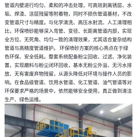
管道内壁进行均匀、柔和的冲击处理，可高效剥离锈层、水
垢、焊渣、涂层残留等附着物，同时不损伤管道基材，不改
变管道尺寸与精度。与化学清洗、高压水射流、人工清理相
比，环保喷砂能够深入弯管、变径、长距离管道内部，实现
全方位、无死角、均匀一致的清理效果，尤其适合复杂结构
管道与高精度管道维护。 环保喷砂方案的核心亮点在于绿
色环保、安全低耗。整套系统配备粉尘回收、过滤、净化装
置，实现磨料与粉尘闭环回收，基本无粉尘外溢、无污水排
放、无有害废弃物残留，从源头降低对环境与操作人员的影
响。在食品级管道、饮用水管道、化工管道、油气管道等对
环保要求严格的场景中，依然能够安全使用，真正做到清洁
生产、绿色运维。