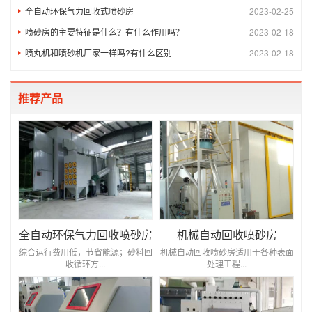
全自动环保气力回收式喷砂房
2023-02-25
喷砂房的主要特征是什么？有什么作用吗？
2023-02-18
喷丸机和喷砂机厂家一样吗?有什么区别
2023-02-18
推荐产品
全自动环保气力回收喷砂房
机械自动回收喷砂房
综合运行费用低，节省能源；砂料回
机械自动回收喷砂房适用于各种表面
收循环方...
处理工程...