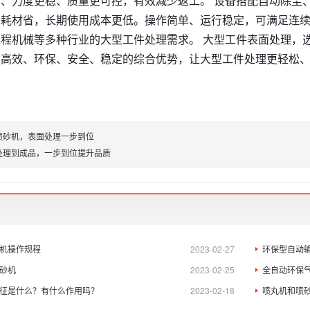
、力度更稳、质量更可控，有效减少返工。 设备搭配自动除尘
、耗材省，长期使用成本更低。操作简单、运行稳定，可满足连
程机械等多种行业的大型工件处理需求。 大型工件表面处理，
以高效、环保、安全、稳定的综合优势，让大型工件处理更轻松
喷砂机，表面处理一步到位
处理到成品，一步到位提升品质
机操作规程
2023-02-27
环保型自动
砂机
2023-02-25
全自动环保
征是什么？有什么作用吗？
2023-02-18
喷丸机和喷