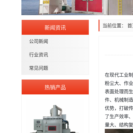
当前位置：
首
新闻资讯
公司新闻
行业资讯
常见问题
在现代工业
粉尘大、作
热销产品
表面处理而生
件、机械制
优势，打破传
了生产效率
量大、结构