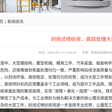
页
>
新闻资讯
封闭式喷砂房，高效处理大
时间：2026-03-13 13:26:04
作者：新瑞自动喷砂机
制造中，大型钢结构、重型机械、模具工件、汽车底盘、船舶构
业危险，还很难做到表面处理均匀一致，严重影响后续涂装质量
，以封闭环保、高效稳定、处理均匀的优势，成为大型工件预处
造，高效
喷砂机
的应用覆盖多个工业领域，成为提升工件品质、简化
统表面处理的繁琐局限，实现 “清理 + 美化 + 提质” 一体
、降低了生产成本，与工业喷砂与抛丸解决方案的核心理念高度
复杂的大型工件，封闭式喷砂房则进一步发挥专业优势，让重型