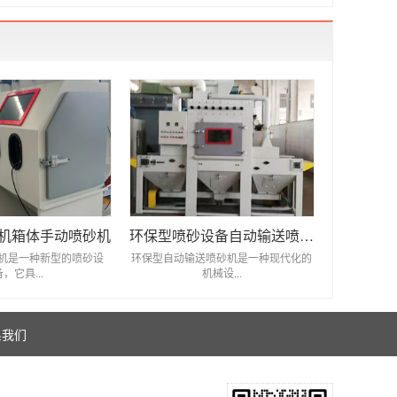
机箱体手动喷砂机
环保型喷砂设备自动输送喷砂机
机是一种新型的喷砂设
环保型自动输送喷砂机是一种现代化的
备，它具...
机械设...
系我们