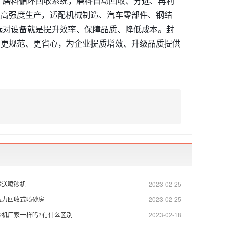
、磨料循环回收系统，磨料自动回收、分选、再利
续高强度生产，适配机械制造、汽车零部件、钢结
选对设备就是提升效率、保障品质、降低成本。封
、更规范、更省心，为企业提质增效、升级品质提供
输送喷砂机
2023-02-25
气力回收式喷砂房
2023-02-25
砂机厂家一样吗?有什么区别
2023-02-18