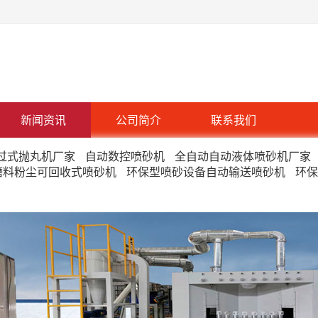
新闻资讯
公司简介
联系我们
过式抛丸机厂家
自动数控喷砂机
全自动自动液体喷砂机厂家
磨料粉尘可回收式喷砂机
环保型喷砂设备自动输送喷砂机
环保