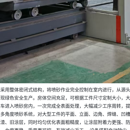
房采用整体密闭式结构，将喷砂作业完全控制在室内进行，从源
实现绿色安全生产。房体空间充足，可根据工件尺寸定制大小，
车进入喷砂房内，一次完成全表面处理，大幅减少工序周转，提
、多角度喷砂系统，对大型工件的平面、立面、边角、焊缝、凹
焊渣、旧涂层，同时均匀优化表面粗糙度，让涂层附着力更强、