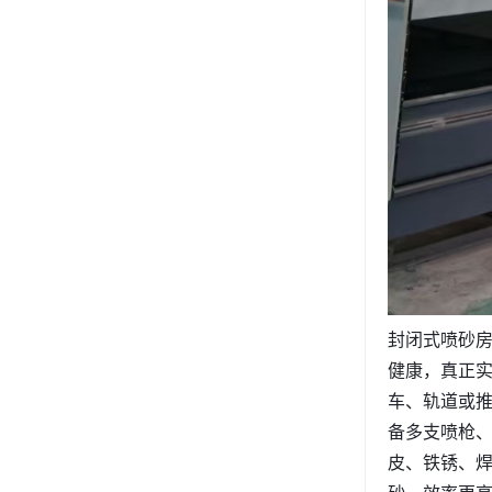
封闭式喷砂
健康，真正
车、轨道或推
备多支喷枪
皮、铁锈、