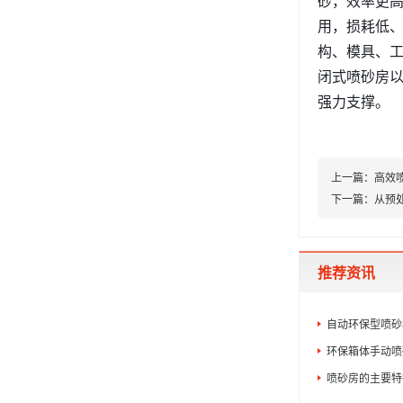
砂，效率更高
用，损耗低
构、模具、工
闭式喷砂房
强力支撑。
上一篇：
高效
下一篇：
从预
推荐资讯
自动环保型喷砂
环保箱体手动喷
喷砂房的主要特