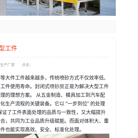
型工件
生产厂家
点击：
件等大件工件越来越多，传统喷砂方式不仅效率低、
与工件使用寿命。封闭式
喷砂房
正是为解决大型工件
理的理想方案。 从五金制造、模具加工到汽车配
生产流程的关键装备。它以 “一步到位” 的处理
化，既保证了工件表面处理的品质与一致性，又大幅提升
契合，共同为工业品质升级赋能。而面对体积大、重
工件也能实现高效、安全、标准化处理。