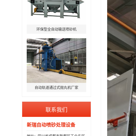
环保型全自动输送喷砂机
自动轨道通过式抛丸机厂家
联系我们
新瑞自动喷砂处理设备
地址：四川省成都市新都区工业东区