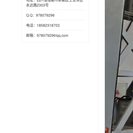
永达路2303号
Q Q：978079296
电话：18582318703
邮箱：978079296!qq.com