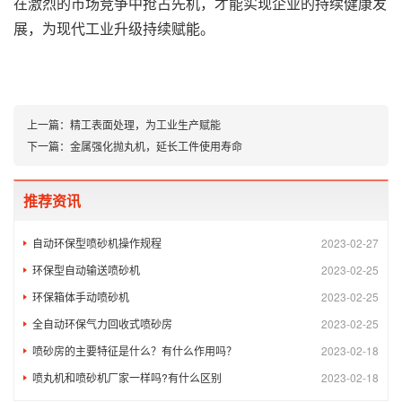
在激烈的市场竞争中抢占先机，才能实现企业的持续健康发
展，为现代工业升级持续赋能。
上一篇：
精工表面处理，为工业生产赋能
下一篇：
金属强化抛丸机，延长工件使用寿命
推荐资讯
自动环保型喷砂机操作规程
2023-02-27
环保型自动输送喷砂机
2023-02-25
环保箱体手动喷砂机
2023-02-25
全自动环保气力回收式喷砂房
2023-02-25
喷砂房的主要特征是什么？有什么作用吗？
2023-02-18
喷丸机和喷砂机厂家一样吗?有什么区别
2023-02-18