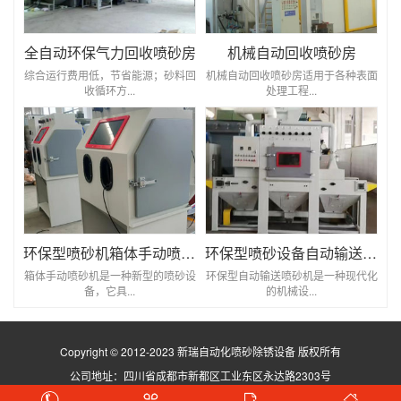
全自动环保气力回收喷砂房
机械自动回收喷砂房
综合运行费用低，节省能源；砂料回
机械自动回收喷砂房适用于各种表面
收循环方...
处理工程...
环保型喷砂机箱体手动喷砂机
环保型喷砂设备自动输送喷砂机
箱体手动喷砂机是一种新型的喷砂设
环保型自动输送喷砂机是一种现代化
备，它具...
的机械设...
Copyright © 2012-2023 新瑞自动化喷砂除锈设备 版权所有
公司地址：四川省成都市新都区工业东区永达路2303号
蜀ICP备2021029923号