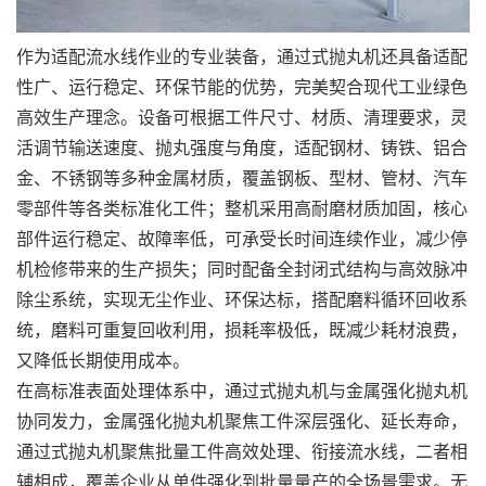
作为适配流水线作业的专业装备，通过式抛丸机还具备适配
性广、运行稳定、环保节能的优势，完美契合现代工业绿色
高效生产理念。设备可根据工件尺寸、材质、清理要求，灵
活调节输送速度、抛丸强度与角度，适配钢材、铸铁、铝合
金、不锈钢等多种金属材质，覆盖钢板、型材、管材、汽车
零部件等各类标准化工件；整机采用高耐磨材质加固，核心
部件运行稳定、故障率低，可承受长时间连续作业，减少停
机检修带来的生产损失；同时配备全封闭式结构与高效脉冲
除尘系统，实现无尘作业、环保达标，搭配磨料循环回收系
统，磨料可重复回收利用，损耗率极低，既减少耗材浪费，
又降低长期使用成本。
在高标准表面处理体系中，通过式抛丸机与金属强化抛丸机
协同发力，金属强化抛丸机聚焦工件深层强化、延长寿命，
通过式抛丸机聚焦批量工件高效处理、衔接流水线，二者相
辅相成，覆盖企业从单件强化到批量量产的全场景需求。无