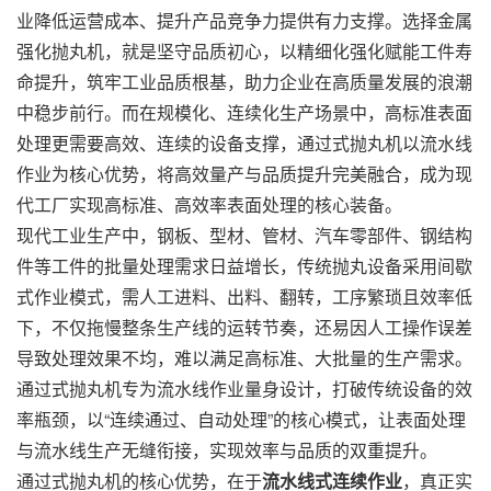
业降低运营成本、提升
产品
竞争力提供有力支撑。选择金属
强化抛丸机，就是坚守品质初心，以精细化强化赋能工件寿
命提升，筑牢工业品质根基，助力企业在高质量发展的浪潮
中稳步前行。而在规模化、连续化生产场景中，高标准表面
处理更需要高效、连续的设备支撑，通过式抛丸机以流水线
作业为核心优势，将高效量产与品质提升完美融合，成为现
代工厂实现高标准、高效率表面处理的核心装备。
现代工业生产中，钢板、型材、管材、汽车零部件、钢结构
件等工件的批量处理需求日益增长，传统抛丸设备采用间歇
式作业模式，需人工进料、出料、翻转，工序繁琐且效率低
下，不仅拖慢整条生产线的运转节奏，还易因人工操作误差
导致处理效果不均，难以满足高标准、大批量的生产需求。
通过式抛丸机专为流水线作业量身设计，打破传统设备的效
率瓶颈，以“连续通过、自动处理”的核心模式，让表面处理
与流水线生产无缝衔接，实现效率与品质的双重提升。
通过式抛丸机的核心优势，在于
流水线式连续作业
，真正实