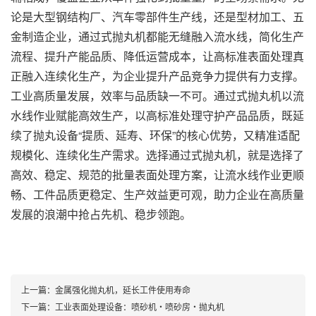
论是大型钢结构厂、汽车零部件生产线，还是型材加工、五
金制造企业，通过式抛丸机都能无缝融入流水线，简化生产
流程、提升产能品质、降低运营成本，让高标准表面处理真
正融入连续化生产，为企业提升产品竞争力提供有力支撑。
工业高质量发展，效率与品质缺一不可。通过式抛丸机以流
水线作业赋能高效生产，以高标准处理守护产品品质，既延
续了抛丸设备“提质、延寿、环保”的核心优势，又精准适配
规模化、连续化生产需求。选择通过式抛丸机，就是选择了
高效、稳定、规范的批量表面处理方案，让流水线作业更顺
畅、工件品质更稳定、生产效益更可观，助力企业在高质量
发展的浪潮中抢占先机、稳步领跑。
上一篇：
金属强化抛丸机，延长工件使用寿命
下一篇：
工业表面处理设备：喷砂机・喷砂房・抛丸机