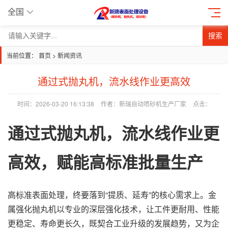
全国
搜索
当前位置：
首页
>
新闻资讯
通过式抛丸机，流水线作业更高效
时间：2026-03-20 16:13:38
作者：新瑞自动喷砂机生产厂家
点击：
通过式
抛丸机
，流水线作业更
高效，赋能高标准批量生产
高标准表面处理，终要落到“提质、延寿”的核心需求上。金
属强化抛丸机以专业的深层强化技术，让工件更耐用、性能
更稳定、寿命更长久，既契合工业升级的发展趋势，又为企