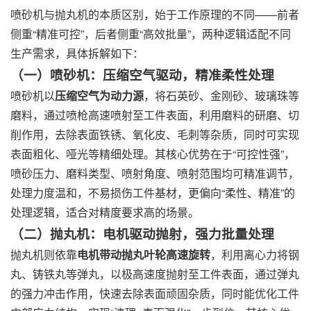
喷砂机与抛丸机的本质区别，始于工作原理的不同——前者
侧重“精准可控”，后者侧重“高效批量”，两种逻辑适配不同
生产需求，具体拆解如下：
（一）喷砂机：压缩空气驱动，精准柔性处理
喷砂机以
压缩空气为动力源
，将石英砂、金刚砂、玻璃珠等
磨料，通过喷枪高速喷射至工件表面，利用磨料的研磨、切
削作用，去除表面铁锈、氧化皮、毛刺等杂质，同时可实现
表面粗化、哑光等精细处理。其核心优势在于“可控性强”，
喷砂压力、磨料类型、喷射角度、喷射范围均可精准调节，
处理力度温和，不易损伤工件基材，更偏向“柔性、精准”的
处理逻辑，适合对精度要求高的场景。
（二）抛丸机：电机驱动抛射，强力批量处理
抛丸机则依靠
电机带动抛丸叶轮高速旋转
，利用离心力将钢
丸、铸铁丸等弹丸，以极高速度抛射至工件表面，通过弹丸
的强力冲击作用，快速去除表面顽固杂质，同时能优化工件