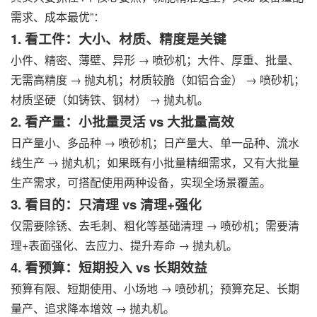
需求、成本最优”：
1. 看工件：大小、材质、精度是关键
小件、精密、薄壁、异形 → 喷砂机；大件、厚重、批量、
无需高精度 → 抛丸机；材质较脆（如铝合金） → 喷砂机；
材质坚硬（如铸铁、钢材） → 抛丸机。
2. 看产量：小批量灵活 vs 大批量高效
日产量小、多品种 → 喷砂机；日产量大、单一品种、流水
线生产 → 抛丸机；如果既有小批量精细需求，又有大批量
生产需求，可搭配使用两种设备，实现全场景覆盖。
3. 看目的：只清理 vs 清理+强化
仅需要除锈、去毛刺、粗化等基础清理 → 喷砂机；需要清
理+表面强化、去应力、提升寿命 → 抛丸机。
4. 看预算：短期投入 vs 长期效益
预算有限、短期使用、小场地 → 喷砂机；预算充足、长期
量产、追求降本增效 → 抛丸机。