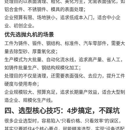
处理目的以表面清理、粗化、美化为主，无需表面强化，如
铝合金件、不锈钢件、模具的表面处理；
企业预算有限、场地狭小，追求低成本入门，适合中小企
业、初创企业。
优先选抛丸机的场景
工件为铸件、锻件、钢结构、标准件、汽车零部件，需要大
量去除型砂、厚重氧化皮；
生产模式为大批量、自动化流水线，追求高产量、省人工，
如铸件批量生产、钢结构规模化加工；
处理目的不仅是清理，还需要表面强化、去应力，提升工件
硬度与使用寿命；
企业规模较大、预算充足，追求长期量产效益，适合大型制
造企业、规模化生产线。
四、选型核心技巧：4步搞定，不踩坑
很多企业选型时，容易陷入“只看价格、只看效率”的误区，
其实只要抓住4个核心要点，就能精准选型，实现“设备适配