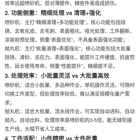
效率远超喷砂机，但对薄壁件、精密件易造成损伤。
2. 功能侧重：精细处理 vs 清理+强化
喷砂机：主打“精细清理+多功能处理”，核心功能包括除
锈、去氧化皮、去毛刺、表面粗化、哑光处理、工件翻新、
涂装前预处理，侧重“表面优化”，不具备表面强化功能；
抛丸机：主打“批量清理+表面强化”，核心功能包括大批量
除锈、清砂、去应力、表面强化，能提升工件硬度、抗疲劳
性，延长使用寿命，侧重“性能提升”，精细度不足。
3. 处理效率：小批量灵活 vs 大批量高效
喷砂机：适合小批量、多品种作业，单机操作灵活，可随时
切换工件类型，但处理效率较低，难以满足规模化量产需
求；
抛丸机：适合大批量、流水线作业，可实现自动进料、自动
抛丸、自动出料，处理效率是喷砂机的3-5倍，能无缝衔接
生产线，大幅节省人工成本。
4. 工件适配：小件精密 vs 大件批量