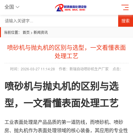
全国
搜索
当前位置：
首页
>
新闻资讯
喷砂机与抛丸机的区别与选型，一文看懂表面
处理工艺
时间：2026-03-27 11:14:28
作者：新瑞自动喷砂机生产厂家
点击：
喷砂机
与
抛丸机
的区别与选
型，一文看懂表面处理工艺
工业表面处理是
产品
品质的第一道防线，而喷砂机、
喷砂
房
、抛丸机作为表面处理领域的核心装备，其应用的专业性