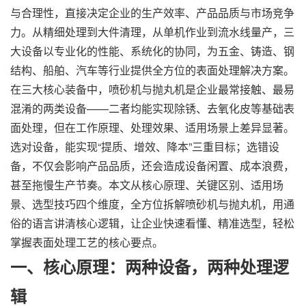
与合理性，直接决定企业的生产效率、产品品质与市场竞争
力。从精细处理到大件清理，从单机作业到流水线量产，三
大设备以专业化的性能、系统化的协同，为五金、铸造、钢
结构、船舶、汽车等行业提供全方位的表面处理解决方案。
在三大核心装备中，喷砂机与抛丸机是企业最常接触、最易
混淆的两类设备——二者均能实现除锈、去氧化皮等基础表
面处理，但在工作原理、处理效果、适用场景上差异显著。
选对设备，能实现“提质、增效、降本”三重目标；选错设
备，不仅会影响产品品质，还会造成设备闲置、成本浪费，
甚至拖慢生产节奏。本文从核心原理、关键区别、适用场
景、选型技巧四个维度，全方位拆解喷砂机与抛丸机，用通
俗的语言讲清核心逻辑，让企业快速看懂、精准选型，轻松
掌握表面处理工艺的核心要点。
一、核心原理：两种设备，两种处理逻
辑