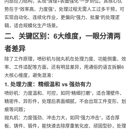
内部应力结构，实现“清理+表面强化”一步到位。其核心优
势在于“效率高、力度强”，处理过程无需人工过多干预，可
实现自动化、连续化作业，更偏向“强力、批量”的处理逻
辑，适合规模化生产场景。
二、关键区别：6大维度，一眼分清两
者差异
除了工作原理，喷砂机与抛丸机在处理力度、功能侧重、效
率、工件适配等方面，还有明显差异，用通俗的语言拆解6
大核心维度，避免混淆：
1. 处理力度：精细温和 vs 强劲有力
喷砂机：力度温和、可控，如同“精细打磨”，适合薄壁件、
精密件、异形件，处理后表面细腻，不会出现工件变形、划
痕等问题；
抛丸机：力度强劲、冲击力大，如同“强力冲击”，适合厚
板、铸件、锻件，能快速去除厚重氧化皮、顽固型砂，处理