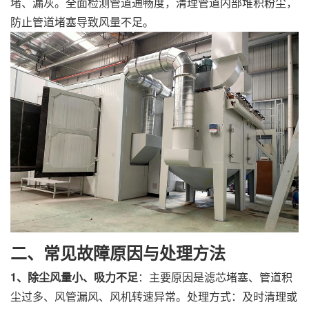
堵、漏灰。全面检测管道通畅度，清理管道内部堆积粉尘，
防止管道堵塞导致风量不足。
二、常见故障原因与处理方法
1、除尘风量小、吸力不足
：主要原因是滤芯堵塞、管道积
尘过多、风管漏风、风机转速异常。处理方式：及时清理或