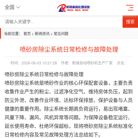
全国
搜索
当前位置：
首页
>
新闻资讯
>
常见问题
喷砂房除尘系统日常检修与故障处理
时间：2026-06-03 10:21:28
作者：新瑞自动喷砂机生产厂家
点击：
喷砂房
除尘系统日常检修与故障处理
喷砂房除尘系统是喷砂作业的核心环保配套设备，主要负责
收集作业产生的粉尘、过滤净化空气、维持房体负压，起到
防尘外泄、改善作业环境、达标环保排放、保护设备与人员
健康的重要作用。除尘系统长期高负荷运行，易出现堵塞、
风量下降、漏风、风机异常等问题。为保障设备稳定运行、
延长使用寿命、杜绝环保超标，现将喷砂房除尘系统标准化
日常检修内容及常见故障处理方法总结如下。