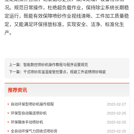
况。规范日常操作，杜绝超负载作业，保持除尘系统长期稳
定运行，既能有效保障喷砂作业视线清晰、工件加工质量稳
定，又能满足环保排放标准，实现安全、洁净、标准化生
产。
上一篇：
智能数控喷砂机操作教程与程序设置规范
下一篇：
干式喷砂房温湿度管控要点，规避工件返锈喷砂瑕疵
推荐资讯
自动环保型喷砂机操作规程
2023-02-27
环保型自动输送喷砂机
2023-02-25
环保箱体手动喷砂机
2023-02-25
全自动环保气力回收式喷砂房
2023-02-25