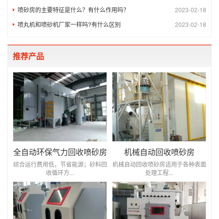
喷砂房的主要特征是什么？有什么作用吗？
2023-02-18
喷丸机和喷砂机厂家一样吗?有什么区别
2023-02-18
推荐产品
全自动环保气力回收喷砂房
机械自动回收喷砂房
综合运行费用低，节省能源；砂料回
机械自动回收喷砂房适用于各种表面
收循环方...
处理工程...