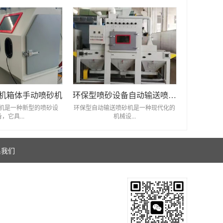
机箱体手动喷砂机
环保型喷砂设备自动输送喷砂机
机是一种新型的喷砂设
环保型自动输送喷砂机是一种现代化的
备，它具...
机械设...
系我们