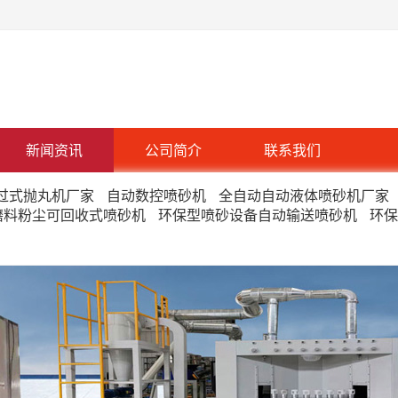
新闻资讯
公司简介
联系我们
过式抛丸机厂家
自动数控喷砂机
全自动自动液体喷砂机厂家
磨料粉尘可回收式喷砂机
环保型喷砂设备自动输送喷砂机
环保