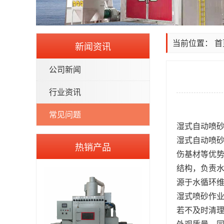
当前位置：
首
新闻资讯
公司新闻
行业资讯
常见问题
湿式
自动喷
湿式自动
喷
热销产品
伤基材等优
结构，负责
源于水循环
湿式喷砂作
若不及时清
外观质量。