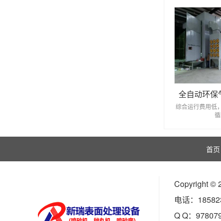
全自动环保
综合运行费用低
循
首页
Copyrigh
电话：185823
Q Q：97807