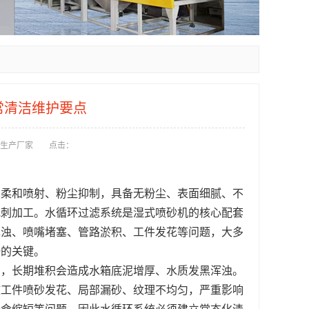
常清洁维护要点
生产厂家
点击：
、柔和喷射、粉尘抑制，具备无粉尘、表面细腻、不
毛刺加工。水循环过滤系统是湿式喷砂机的核心配套
浑浊、喷嘴堵塞、管路淤积、工件发花等问题，大多
一的关键。
屑，长期堆积会造成水箱底泥增厚、水质发黑浑浊。
致工件喷砂发花、局部漏砂、纹理不均匀，严重影响
寿命缩短等问题，因此水循环系统必须建立常态化清