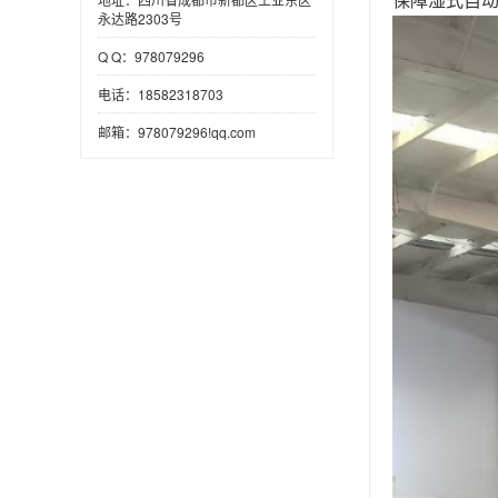
永达路2303号
Q Q：978079296
电话：18582318703
邮箱：978079296!qq.com