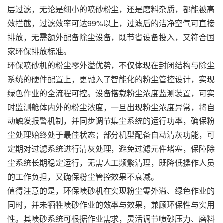
层过滤，无论是细小的喷砂粉尘，还是磨料杂质，都能被高
效拦截，过滤效率可达99%以上，过滤后的洁净空气可直接
排放，无需额外配备除尘设备，既节省设备投入，又符合国
家环保排放标准。
环保喷砂机的粉尘零外溢优势，不仅体现在封闭结构与除尘
系统的硬件配置上，更融入了智能化的粉尘管控设计，实现
绿色作业的全流程可控。设备搭载粉尘浓度监测装置，可实
时监测舱体内外的粉尘浓度，一旦出现粉尘浓度异常，将自
动触发报警机制，并同步调节集尘系统的运行功率，确保粉
尘处理始终处于最佳状态；部分机型配备自动清灰功能，可
定期对过滤系统进行清灰处理，避免过滤元件堵塞，保障除
尘系统长期稳定运行，无需人工频繁清理，既降低操作人员
的工作负担，又确保粉尘管控效果不衰减。
值得注意的是，环保喷砂机在实现粉尘零外溢、绿色作业的
同时，并未牺牲喷砂作业的效率与效果，兼顾环保性与实用
性。其喷砂系统可根据作业需求，灵活调节喷砂压力、磨料