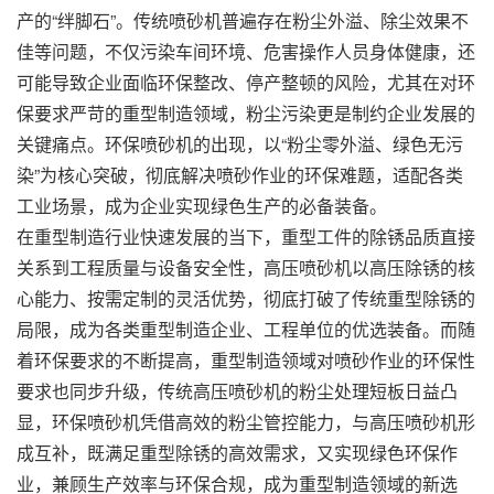
产的“绊脚石”。传统喷砂机普遍存在粉尘外溢、除尘效果不
佳等问题，不仅污染车间环境、危害操作人员身体健康，还
可能导致企业面临环保整改、停产整顿的风险，尤其在对环
保要求严苛的重型制造领域，粉尘污染更是制约企业发展的
关键痛点。环保喷砂机的出现，以“粉尘零外溢、绿色无污
染”为核心突破，彻底解决喷砂作业的环保难题，适配各类
工业场景，成为企业实现绿色生产的必备装备。
在重型制造行业快速发展的当下，重型工件的除锈品质直接
关系到工程质量与设备安全性，高压喷砂机以高压除锈的核
心能力、按需定制的灵活优势，彻底打破了传统重型除锈的
局限，成为各类重型制造企业、工程单位的优选装备。而随
着环保要求的不断提高，重型制造领域对喷砂作业的环保性
要求也同步升级，传统高压喷砂机的粉尘处理短板日益凸
显，环保喷砂机凭借高效的粉尘管控能力，与高压喷砂机形
成互补，既满足重型除锈的高效需求，又实现绿色环保作
业，兼顾生产效率与环保合规，成为重型制造领域的新选