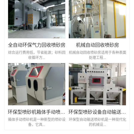
全自动环保气力回收喷砂房
机械自动回收喷砂房
综合运行费用低，节省能源；砂料回
机械自动回收喷砂房适用于各种表面
收循环方...
处理工程...
环保型喷砂机箱体手动喷砂机
环保型喷砂设备自动输送喷砂机
箱体手动喷砂机是一种新型的喷砂设
环保型自动输送喷砂机是一种现代化
备，它具...
的机械设...