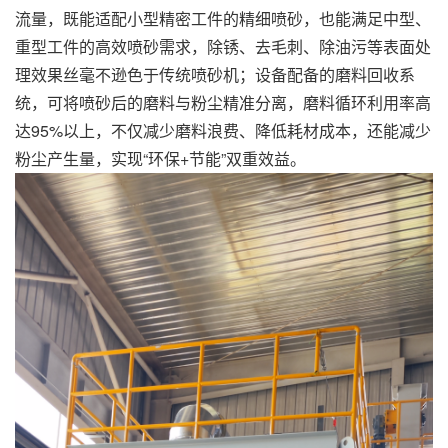
流量，既能适配小型精密工件的精细喷砂，也能满足中型、
重型工件的高效喷砂需求，除锈、去毛刺、除油污等表面处
理效果丝毫不逊色于传统喷砂机；设备配备的磨料回收系
统，可将喷砂后的磨料与粉尘精准分离，磨料循环利用率高
达95%以上，不仅减少磨料浪费、降低耗材成本，还能减少
粉尘产生量，实现“环保+节能”双重效益。