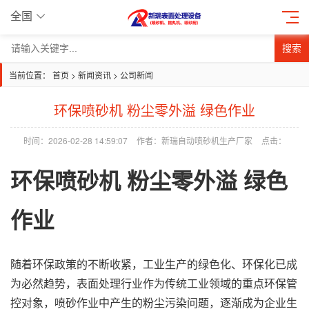
全国
搜索
当前位置：
首页
>
新闻资讯
>
公司新闻
环保喷砂机 粉尘零外溢 绿色作业
时间：2026-02-28 14:59:07
作者：新瑞自动喷砂机生产厂家
点击：
环保
喷砂机
粉尘零外溢 绿色
作业
随着环保政策的不断收紧，工业生产的绿色化、环保化已成
为必然趋势，表面处理行业作为传统工业领域的重点环保管
控对象，喷砂作业中产生的粉尘污染问题，逐渐成为企业生