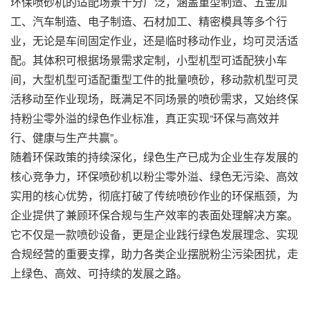
环保喷砂机的适配场景十分广泛，涵盖重型制造、五金加
工、汽车制造、电子制造、石材加工、精密模具等多个行
业，无论是车间固定作业，还是临时移动作业，均可灵活适
配。其体积可根据场景需求定制，小型机型可适配狭小车
间，大型机型可适配重型工件的批量喷砂，移动款机型可灵
活移动至作业现场，既满足不同场景的喷砂需求，又始终保
持粉尘零外溢的绿色作业标准，真正实现“环保与高效并
行、健康与生产共赢”。
随着环保政策的持续深化，绿色生产已成为企业生存发展的
核心竞争力，环保喷砂机以粉尘零外溢、绿色无污染、高效
实用的核心优势，彻底打破了传统喷砂作业的环保瓶颈，为
企业提供了兼顾环保合规与生产效率的表面处理解决方案。
它不仅是一款喷砂设备，更是企业践行绿色发展理念、实现
合规经营的重要支撑，助力各类企业摆脱粉尘污染困扰，走
上绿色、高效、可持续的发展之路。