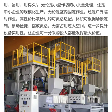
用、易用、用得久”。无论是小型作坊的小批量处理，还是
中小企业的规模化生产，无论是室内固定作业，还是户外临
时作业，高性价比喷砂机均可灵活适配，体积可根据场景定
制，移动便捷、摆放灵活，无需占用过大空间，进一步提升
设备实用性，让企业每一分采购投入都能发挥最大价值。