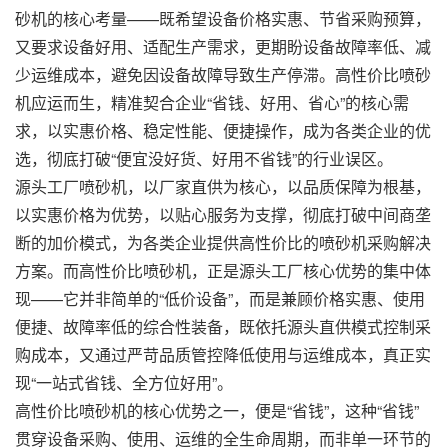
砂机的核心考量——既希望设备价格实惠、节省采购预算，
又要求设备好用、适配生产需求，更期盼设备故障率低、减
少运维成本，避免因设备故障导致生产停滞。高性价比喷砂
机应运而生，精准契合企业“省钱、好用、省心”的核心需
求，以实惠价格、稳定性能、便捷操作，成为各类企业的优
选，彻底打破“便宜没好货、好用不省钱”的行业误区。
源头工厂喷砂机，以厂家直供为核心，以品质保障为根基，
以实惠价格为优势，以贴心服务为支撑，彻底打破中间商垄
断的加价模式，为各类企业提供高性价比的喷砂机采购解决
方案。而高性价比喷砂机，正是源头工厂核心优势的集中体
现——它并非简单的“低价设备”，而是兼顾价格实惠、使用
便捷、故障率低的综合性装备，既依托源头直供模式控制采
购成本，又通过严苛品质管控降低使用与运维成本，真正实
现“一站式省钱、全方位好用”。
高性价比喷砂机的核心优势之一，便是“省钱”，这种“省钱”
贯穿设备采购、使用、运维的全生命周期，而非单一环节的