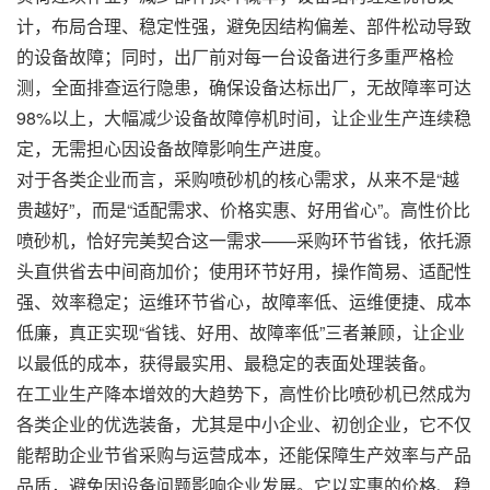
计，布局合理、稳定性强，避免因结构偏差、部件松动导致
的设备故障；同时，出厂前对每一台设备进行多重严格检
测，全面排查运行隐患，确保设备达标出厂，无故障率可达
98%以上，大幅减少设备故障停机时间，让企业生产连续稳
定，无需担心因设备故障影响生产进度。
对于各类企业而言，采购喷砂机的核心需求，从来不是“越
贵越好”，而是“适配需求、价格实惠、好用省心”。高性价比
喷砂机，恰好完美契合这一需求——采购环节省钱，依托源
头直供省去中间商加价；使用环节好用，操作简易、适配性
强、效率稳定；运维环节省心，故障率低、运维便捷、成本
低廉，真正实现“省钱、好用、故障率低”三者兼顾，让企业
以最低的成本，获得最实用、最稳定的表面处理装备。
在工业生产降本增效的大趋势下，高性价比喷砂机已然成为
各类企业的优选装备，尤其是中小企业、初创企业，它不仅
能帮助企业节省采购与运营成本，还能保障生产效率与产品
品质，避免因设备问题影响企业发展。它以实惠的价格、稳