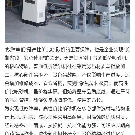
“故障率低”是高性价比喷砂机的重要保障，也是企业实现“长
期省钱、安心使用”的关键，更是其区别于普通低价喷砂机
的核心特质。普通低价喷砂机往往采用劣质材质与粗放加
工，核心部件易损坏、设备易故障，不仅影响生产进度，还
会增加维修成本，看似省钱，实则“隐性成本”极高；而高性
价比喷砂机，虽价格实惠，但始终坚守品质底线，通过严苛
的品质管控，确保设备故障率低、使用寿命长。
为实现低故障率，高性价比喷砂机在核心部件选材与结构设
计上层层把关：核心部件采用高耐磨、耐腐蚀的优质材质，
经过精密加工而成，抗损耗、抗老化能力强，可适应长期高
负荷连续作业，减少部件损坏概率；设备结构经过优化设