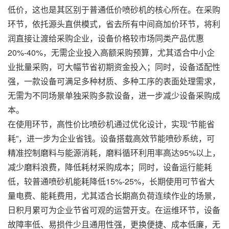
低价，这也是其区别于普通低价喷砂机的核心所在。在采购
环节，依托源头直供模式，省去所有中间商加价环节，将利
润直接让渡给采购企业，设备价格较市场同类
产品
优惠
20%-40%，无需企业投入高额采购预算，尤其适合中小企
业批量采购，可大幅节省初期资金投入；同时，设备适配性
强，一款设备可满足多种材质、多种工序的表面处理需求，
无需为不同场景单独采购多款设备，进一步减少设备采购成
本。
在使用环节，高性价比喷砂机通过优化设计，实现“节能省
耗”，进一步为企业省钱。设备搭载高效节能喷砂系统，可
精准控制磨料与能源消耗，磨料循环利用率高达95%以上，
减少磨料浪费，降低耗材采购成本；同时，设备运行能耗
低，较普通喷砂机能耗降低15%-25%，长期使用可节省大
量电费、能耗费用，尤其适合长期高负荷连续作业的场景，
日积月累可为企业节省可观的运营开支。在运维环节，设备
故障率低、易损件少且通用性强，更换便捷、成本低廉，无