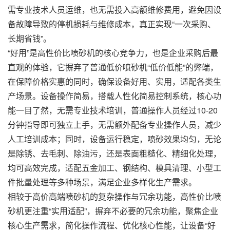
需专业技术人员运维，也无需投入高额维修费用，避免因设
备故障导致的停机损耗与维修成本，真正实现“一次采购、
长期省钱”。
“好用”是高性价比喷砂机的核心竞争力，也是企业采购后最
直观的体验，它摒弃了普通低价喷砂机“低价低能”的弊端，
在保障价格实惠的同时，确保设备好用、实用，适配各类生
产场景。设备操作简易，搭载人性化简易控制系统，核心功
能一目了然，无需专业技术培训，普通操作人员经过10-20
分钟指导即可独立上手，无需额外配备专业操作人员，减少
人工培训成本；同时，设备运行稳定，喷砂效果均匀，无论
是除锈、去毛刺、除油污，还是表面粗糙化、精细化处理，
均可高效完成，适配五金加工、钢结构、模具清理、小型工
件批量处理等多种场景，满足企业多样化生产需求。
相较于高价高端喷砂机的复杂操作与冗余功能，高性价比喷
砂机更注重“实用适配”，摒弃不必要的冗余功能，聚焦企业
核心生产需求，简化操作流程、优化核心性能，让设备“好