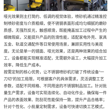
哑光效果则主打简约、低调的视觉体验，喷砂机通过精准控
制喷砂密度与介质粗细，使不锈钢表面形成均匀细腻的磨砂
质感，无强烈反光，触感顺滑，既能掩盖加工过程中产生的
细微瑕疵，又能提升产品的防滑性能，适配家电外壳、家具
五金、轨道交通配件等日常使用场景，兼顾实用性与美观
度。无论是单一的镜面、哑光效果，还是两种效果的组合加
工，设备都能实现精准适配，无需额外返工，大幅提升加工
效率，降低生产成本。
按需定制的核心优势，让不锈钢喷砂机打破了传统设备“一
刀切”的加工局限，可根据客户的具体需求，灵活调整工艺
参数，适配不同规格、不同用途的不锈钢制品加工。针对批
量生产需求，设备可实现连续化、自动化作业，确保每一件
产品的表面效果、防刮花性能保持一致，提升产品合格率；
针对个性化、小批量定制需求，设备可快速切换工艺模式，