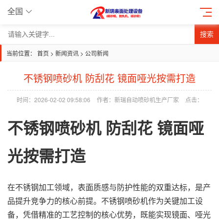
全国
搜索
当前位置：
首页
>
新闻资讯
>
公司新闻
不锈钢喷砂机 防刮花 镜面哑光按需打造
时间：2026-02-02 09:58:06
作者：新瑞自动喷砂机生产厂家
点击：
不锈钢
喷砂机
防刮花 镜面哑
光按需打造
在不锈钢加工领域，表面质感与防护性能的双重达标，是
产
品
提升竞争力的核心前提。不锈钢喷砂机作为关键加工设
备，凭借精准的工艺控制的核心优势，既能实现镜面、哑光