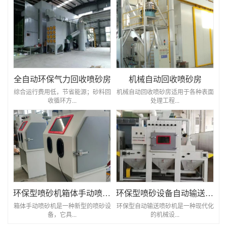
全自动环保气力回收喷砂房
机械自动回收喷砂房
综合运行费用低，节省能源；砂料回
机械自动回收喷砂房适用于各种表面
收循环方...
处理工程...
环保型喷砂机箱体手动喷砂机
环保型喷砂设备自动输送喷砂机
箱体手动喷砂机是一种新型的喷砂设
环保型自动输送喷砂机是一种现代化
备，它具...
的机械设...