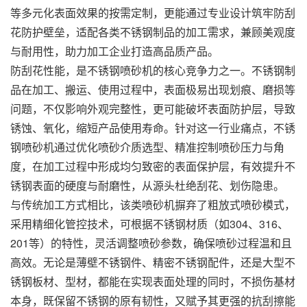
等多元化表面效果的按需定制，更能通过专业设计筑牢防刮
花防护壁垒，适配各类不锈钢制品的加工需求，兼顾美观度
与耐用性，助力加工企业打造高品质产品。
防刮花性能，是不锈钢喷砂机的核心竞争力之一。不锈钢制
品在加工、搬运、使用过程中，表面极易出现划痕、磨损等
问题，不仅影响外观完整性，更可能破坏表面防护层，导致
锈蚀、氧化，缩短产品使用寿命。针对这一行业痛点，不锈
钢喷砂机通过优化喷砂介质选型、精准控制喷砂压力与角
度，在加工过程中形成均匀致密的表面保护层，有效提升不
锈钢表面的硬度与耐磨性，从源头杜绝刮花、划伤隐患。
与传统加工方式相比，该类喷砂机摒弃了粗放式喷砂模式，
采用精细化管控技术，可根据不锈钢材质（如304、316、
201等）的特性，灵活调整喷砂参数，确保喷砂过程温和且
高效。无论是薄壁不锈钢件、精密不锈钢配件，还是大型不
锈钢板材、型材，都能在实现表面处理的同时，不损伤基材
本身，既保留不锈钢的原有韧性，又赋予其更强的抗刮擦能