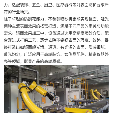
力，适配装饰、五金、厨卫、医疗器械等对表面防护要求严
苛的行业场景。
除了卓越的防刮花能力，不锈钢喷砂机更能实现镜面、哑光
两种主流表面效果的按需打造，满足不同产品的审美与功能
需求。镜面效果加工中，设备通过选用高精度喷砂介质，配
合渐进式打磨工艺，逐步去除不锈钢表面的瑕疵、纹路，最
终打造出如镜面般光滑、通透、有光泽的表面，质感细腻，
反光均匀，广泛应用于高端装饰、奢侈品配件、精密仪器外
壳等领域，彰显产品的高端质感。