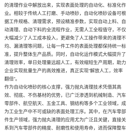
的清理作业中解放出来，实现表面处理的自动化、标准化作
业。相较于传统人工打磨、手动喷砂，自动化喷砂设备可根
据工件规格、清理需求，预设精准参数，实现自动上料、自
动清理、自动下料的全流程作业，无需人工全程值守，不仅
大幅减少了人工成本投入，更避免了人工操作带来的清理不
均、漏清理等问题，让每一件工件的表面处理都保持统一标
准，提升整体生
产品
质。同时，自动化运作模式大幅提升了
清理效率，单日处理量远超人工，有效缩短生产周期，助力
企业实现批量生产的高效推进，真正实现“解放人工，效率
翻倍”。
作为自动化喷砂的核心支撑，强力抛丸清理技术凭借其高
效、彻底、不伤基材的优势，已广泛渗透到机械制造、汽车
零部件、航空航天、五金工具、钢结构等多个工业领域，成
为工业生产中不可或缺的表面处理工序。其中，在汽车零部
件生产领域，强力抛丸清理的应用尤为广泛且关键，直接关
系到汽车零部件的精度、耐磨性和使用寿命，进而保障整车