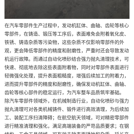
在汽车零部件生产过程中，发动机缸体、曲轴、齿轮等核心
零部件，在铸造、锻压等工序后，表面难免会附着氧化皮、
铁锈、铸造杂质等污染物，这些杂质不仅影响零部件的外
观，更会降低零部件的精度和耐磨性，严重时还会导致发动
机运行故障。而通过自动化喷砂结合强力抛丸清理技术，可
快速、彻底地去除这些表面附着物，同时对零部件表面进行
轻微强化处理，提升表面粗糙度，增强后续加工的附着力，
进而提升零部件的精度和耐磨性，确保发动机缸体、曲轴、
齿轮等核心部件的稳定运行，为汽车整车品质筑牢基础。
除汽车零部件领域外，在机械制造行业，自动化喷砂与强力
抛丸清理可对各类机械铸件、锻件进行高效清理，为后续加
工、装配工序扫清障碍；在航空航天领域，可对精密零部件
进行精准清理和强化，满足高端装备的严苛品质要求；在钢