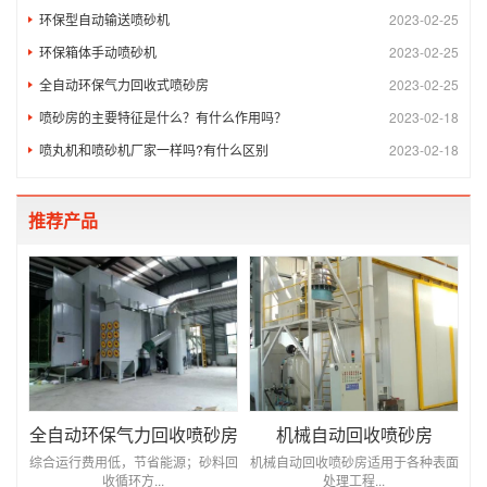
环保型自动输送喷砂机
2023-02-25
环保箱体手动喷砂机
2023-02-25
全自动环保气力回收式喷砂房
2023-02-25
喷砂房的主要特征是什么？有什么作用吗？
2023-02-18
喷丸机和喷砂机厂家一样吗?有什么区别
2023-02-18
推荐产品
全自动环保气力回收喷砂房
机械自动回收喷砂房
综合运行费用低，节省能源；砂料回
机械自动回收喷砂房适用于各种表面
收循环方...
处理工程...