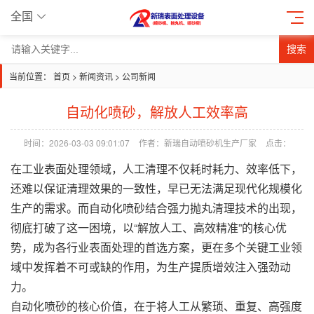
全国
搜索
当前位置：
首页
>
新闻资讯
>
公司新闻
自动化喷砂，解放人工效率高
时间：2026-03-03 09:01:07
作者：新瑞自动喷砂机生产厂家
点击：
在工业表面处理领域，人工清理不仅耗时耗力、效率低下，
还难以保证清理效果的一致性，早已无法满足现代化规模化
生产的需求。而自动化喷砂结合强力抛丸清理技术的出现，
彻底打破了这一困境，以“解放人工、高效精准”的核心优
势，成为各行业表面处理的首选方案，更在多个关键工业领
域中发挥着不可或缺的作用，为生产提质增效注入强劲动
力。
自动化喷砂的核心价值，在于将人工从繁琐、重复、高强度