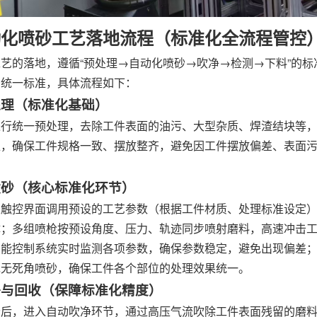
动化喷砂工艺落地流程（标准化全流程管控
艺的落地，遵循“预处理→自动化喷砂→吹净→检测→下料”的
到统一标准，具体流程如下：
预处理（标准化基础）
进行统一预处理，去除工件表面的油污、大型杂质、焊渣结块等
位，确保工件规格一致、摆放整齐，避免因工件摆放偏差、表面
化喷砂（核心标准化环节）
过触控界面调用预设的工艺参数（根据工件材质、处理标准设定
体；多组喷枪按预设角度、压力、轨迹同步喷射磨料，高速冲击
智能控制系统实时监测各项参数，确保参数稳定，避免出现偏差
现无死角喷砂，确保工件各个部位的处理效果统一。
吹净与回收（保障标准化精度）
砂后，进入自动吹净环节，通过高压气流吹除工件表面残留的磨