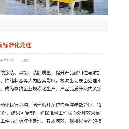
面标准化处理
生产厂家
点击：
后续涂装、焊接、装配质量，提升
产品
耐用性与附加
度、情绪状态等人为因素影响，极易出现表面处理不
一，成为制约企业规模化生产、产品品质升级的关键
自动化执行机构、闭环循环系统与精准参数管控，将
管控、结果可复制”，确保批量工件表面处理效果高
现工件表面标准化处理、提质增效、规模化量产的核