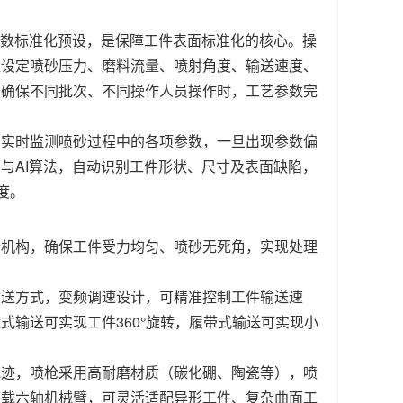
参数标准化预设，是保障工件表面标准化的核心。操
准设定喷砂压力、磨料流量、喷射角度、输送速度、
，确保不同批次、不同操作人员操作时，工艺参数完
，实时监测喷砂过程中的各项参数，一旦出现参数偏
与AI算法，自动识别工件形状、尺寸及表面缺陷，
度。
行机构，确保工件受力均匀、喷砂无死角，实现处理
输送方式，变频调速设计，可精准控制工件输送速
输送可实现工件360°旋转，履带式输送可实现小
轨迹，喷枪采用高耐磨材质（碳化硼、陶瓷等），喷
搭载六轴机械臂，可灵活适配异形工件、复杂曲面工