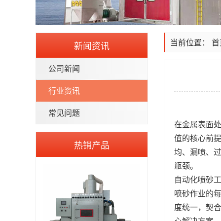
当前位置：
首
新闻资讯
公司新闻
行业资讯
常见问题
在金属表面
值的核心前
热销产品
均、漏喷、
瓶颈。
自动化喷砂
喷砂作业的每
度统一，契
心解决方案