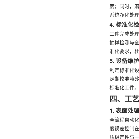
度；同时，
系统净化处
4. 标准
工件完成处
抽样检测与
准化要求，
5. 设备
制定标准化
定期校准喷
标准化工件
四、工
1. 表面
全流程自动化
度误差控制在
质稳定性与