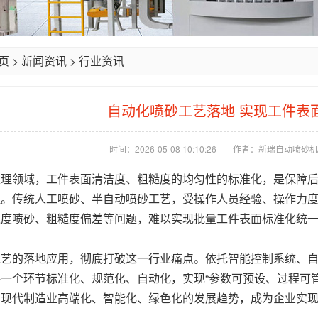
页
>
新闻资讯
>
行业资讯
自动化喷砂工艺落地 实现工件表
时间：2026-05-08 10:10:26
作者：新瑞自动喷砂机
处理领域，工件表面清洁度、粗糙度的均匀性的标准化，是保障
提。传统人工喷砂、半自动喷砂工艺，受操作人员经验、操作力
过度喷砂、粗糙度偏差等问题，难以实现批量工件表面标准化统
工艺的落地应用，彻底打破这一行业痛点。依托智能控制系统、
一个环节标准化、规范化、自动化，实现“参数可预设、过程可
合现代制造业高端化、智能化、绿色化的发展趋势，成为企业实
。