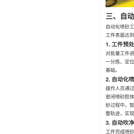
三、自
自动化喷砂工
工件表面达
1. 工件
对批量工件
一分拣、定
基础。
2. 自动
操作人员通
密闭喷砂腔
砂过程中，
整轨迹，实
3. 自动
工件完成喷