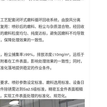
砂工艺配套闭环式磨料循环回收系统，由旋风分离
环复用：喷砂后的磨料、粉尘与杂质混合物，经回收
用的磨料粒度均匀、纯度达标，避免因磨料不均导致
时，保障处理效果的一致性。
粉尘捕集率≥99%，排放浓度≤10mg/m³，远低于
尘附着在工件表面，影响处理效果的一致性；同时，
标准化落地提供稳定的作业条件。
理要求、喷砂参数设定标准、磨料选用标准、设备日
除锈需达到Sa2.5级标准，精密五金件表面粗糙
执行，实现工件表面处理的标准化、规范化。