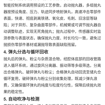
智能控制系统调用预设的工艺参数，启动抛丸器，多组抛丸
器按预设角度、压力、轨迹同步喷射弹丸，高速冲击零部件
表面，快速、彻底剥离铁锈、氧化皮、毛刺、旧涂层等缺
陷；对于异形、复杂曲面零部件，机械臂或可调节抛丸器自
动调整轨迹，实现无死角抛丸；抛丸过程中，传感器实时监
测参数与表面状态，确保抛丸力度、时长均匀一致，避免过
抛损伤零部件基材或漏抛导致表面缺陷残留。
4. 弹丸分选与循环回收
抛丸后的弹丸、粉尘与杂质混合物，经腔体底部的回收管路
进入循环系统，通过旋风分离器、振动筛等多级筛选，分离
出合格弹丸、破碎弹丸与粉尘；合格弹丸自动回流至储丸仓
循环复用，破碎弹丸与粉尘分别收集处理，既减少弹丸浪
费，又确保循环弹丸的纯度与粒度均匀性，保障后续抛丸效
果的稳定性。
5. 自动吹净与检测