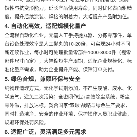
蚀性与抗变形能力，延长产品使用寿命，同时优化表面粗糙
度，提升后续涂装、焊接的附着力，大幅提升产品附加值。
4. 自动化高效，适配规模化量产
全流程自动化作业，无需人工手持抛丸器、分拣零部件，单
台设备处理效率是人工抛丸的10-20倍，可实现24小时不间
断连续作业，每小时可处理批量零部件1000-8000件（视零
部件尺寸而定），大幅缩短生产周期，适配企业规模化、标
准化量产需求，助力企业提升产能、保障订单交付。
5. 绿色合规，兼顾环保与安全
纯物理清理方式，无化学试剂添加，不产生废酸、废水、化
学废气，避免二次污染；全密闭作业+高效除尘系统，粉尘
零外溢，排放达标，契合国家“双碳”战略与绿色生产要求，
同时打造洁净、安全的作业环境，保护操作人员职业健康，
规避环保处罚风险。
6. 适配广泛，灵活满足多元需求