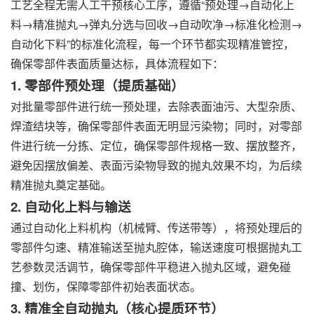
工艺全程无需人工干预核心工序，遵循“预处理→自动化上
料→精准抛丸→弹丸分选与回收→自动吹净→标准化检测→
自动化下料”的标准化流程，每一个环节都实现精准管控，
确保零部件表面质量达标，具体流程如下：
1. 零部件预处理（提质基础）
对批量零部件进行统一预处理，去除表面油污、大型杂质、
焊渣结块等，确保零部件表面无明显污染物；同时，对零部
件进行统一分拣、定位，确保零部件规格一致、摆放整齐，
避免因摆放偏差、表面污染物导致的抛丸效果不均，为后续
精准抛丸奠定基础。
2. 自动化上料与输送
通过自动化上料机构（机械臂、传送带等），将预处理后的
零部件匀速、精准输送至抛丸腔体，输送速度可根据抛丸工
艺参数灵活调节，确保零部件平稳进入抛丸区域，避免碰
撞、划伤，保障零部件初始表面状态。
3. 精准全自动抛丸（核心提质环节）