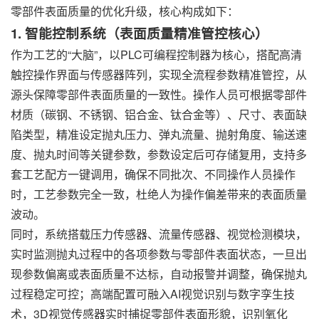
零部件表面质量的优化升级，核心构成如下：
1. 智能控制系统（表面质量精准管控核心）
作为工艺的“大脑”，以PLC可编程控制器为核心，搭配高清
触控操作界面与传感器阵列，实现全流程参数精准管控，从
源头保障零部件表面质量的一致性。操作人员可根据零部件
材质（碳钢、不锈钢、铝合金、钛合金等）、尺寸、表面缺
陷类型，精准设定抛丸压力、弹丸流量、抛射角度、输送速
度、抛丸时间等关键参数，参数设定后可存储复用，支持多
套工艺配方一键调用，确保不同批次、不同操作人员操作
时，工艺参数完全一致，杜绝人为操作偏差带来的表面质量
波动。
同时，系统搭载压力传感器、流量传感器、视觉检测模块，
实时监测抛丸过程中的各项参数与零部件表面状态，一旦出
现参数偏离或表面质量不达标，自动报警并调整，确保抛丸
过程稳定可控；高端配置可融入AI视觉识别与数字孪生技
术，3D视觉传感器实时捕捉零部件表面形貌，识别氧化