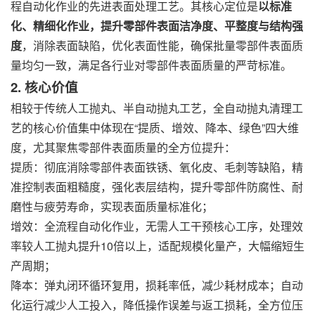
程自动化作业的先进表面处理工艺。其核心定位是
以标准
化、精细化作业，提升零部件表面洁净度、平整度与结构强
度
，消除表面缺陷，优化表面性能，确保批量零部件表面质
量均匀一致，满足各行业对零部件表面质量的严苛标准。
2. 核心价值
相较于传统人工抛丸、半自动抛丸工艺，全自动抛丸清理工
艺的核心价值集中体现在“提质、增效、降本、绿色”四大维
度，尤其聚焦零部件表面质量的全方位提升：
提质：彻底消除零部件表面铁锈、氧化皮、毛刺等缺陷，精
准控制表面粗糙度，强化表层结构，提升零部件防腐性、耐
磨性与疲劳寿命，实现表面质量标准化；
增效：全流程自动化作业，无需人工干预核心工序，处理效
率较人工抛丸提升10倍以上，适配规模化量产，大幅缩短生
产周期；
降本：弹丸闭环循环复用，损耗率低，减少耗材成本；自动
化运行减少人工投入，降低操作误差与返工损耗，全方位压