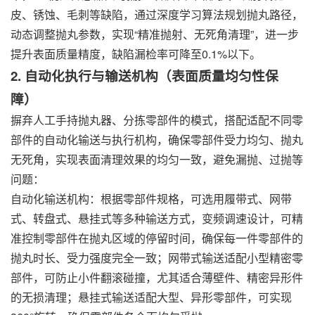
皮、锈蚀、毛刺等缺陷，通过深度学习算法规划抛丸路径，
动态调整抛丸参数，实现“精准抛射、无死角清理”，进一步
提升表面质量精度，缺陷漏检率可降至0.1%以下。
2. 自动化执行与输送机构（表面质量均匀性保
障）
摒弃人工手持抛丸器、分拣零部件的模式，搭配适配不同零
部件的自动化输送与执行机构，确保零部件受力均匀、抛丸
无死角，实现表面清理效果的均匀一致，避免漏抛、过抛等
问题：
自动化输送机构：根据零部件规格，可选用履带式、网带
式、转盘式、悬挂式等多种输送方式，变频调速设计，可精
准控制零部件在抛丸区域的停留时间，确保每一件零部件的
抛丸时长、受力强度完全一致；网带式输送适配小型精密零
部件，可防止小件翻滚碰撞，尤其适合薄壁件、精密异形件
的无损清理；悬挂式输送适配大型、异形零部件，可实现