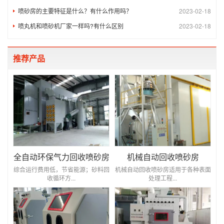
喷砂房的主要特征是什么？有什么作用吗？
2023-02-18
喷丸机和喷砂机厂家一样吗?有什么区别
2023-02-18
推荐产品
全自动环保气力回收喷砂房
机械自动回收喷砂房
综合运行费用低，节省能源；砂料回
机械自动回收喷砂房适用于各种表面
收循环方...
处理工程...