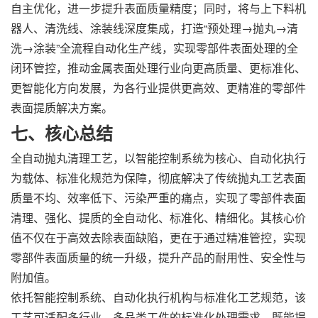
自主优化，进一步提升表面质量精度；同时，将与上下料机
器人、清洗线、涂装线深度集成，打造“预处理→抛丸→清
洗→涂装”全流程自动化生产线，实现零部件表面处理的全
闭环管控，推动金属表面处理行业向更高质量、更标准化、
更智能化方向发展，为各行业提供更高效、更精准的零部件
表面提质解决方案。
七、核心总结
全自动抛丸清理工艺，以智能控制系统为核心、自动化执行
为载体、标准化规范为保障，彻底解决了传统抛丸工艺表面
质量不均、效率低下、污染严重的痛点，实现了零部件表面
清理、强化、提质的全自动化、标准化、精细化。其核心价
值不仅在于高效去除表面缺陷，更在于通过精准管控，实现
零部件表面质量的统一升级，提升产品的耐用性、安全性与
附加值。
依托智能控制系统、自动化执行机构与标准化工艺规范，该
工艺可适配多行业、多品类工件的标准化处理需求，既能提