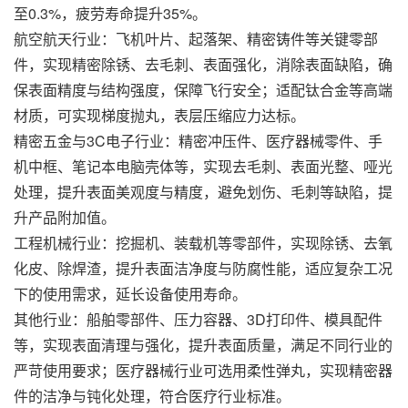
至0.3%，疲劳寿命提升35%。
航空航天行业：飞机叶片、起落架、精密铸件等关键零部
件，实现精密除锈、去毛刺、表面强化，消除表面缺陷，确
保表面精度与结构强度，保障飞行安全；适配钛合金等高端
材质，可实现梯度抛丸，表层压缩应力达标。
精密五金与3C电子行业：精密冲压件、医疗器械零件、手
机中框、笔记本电脑壳体等，实现去毛刺、表面光整、哑光
处理，提升表面美观度与精度，避免划伤、毛刺等缺陷，提
升产品附加值。
工程机械行业：挖掘机、装载机等零部件，实现除锈、去氧
化皮、除焊渣，提升表面洁净度与防腐性能，适应复杂工况
下的使用需求，延长设备使用寿命。
其他行业：船舶零部件、压力容器、3D打印件、模具配件
等，实现表面清理与强化，提升表面质量，满足不同行业的
严苛使用要求；医疗器械行业可选用柔性弹丸，实现精密器
件的洁净与钝化处理，符合医疗行业标准。