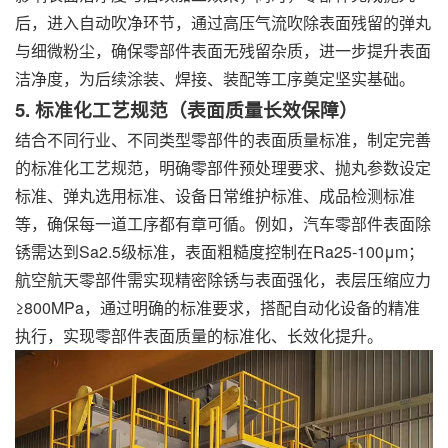
后，进入自动吹净环节，通过高压气流吹除表面残留的弹丸
与细微粉尘，确保零部件表面无残留杂质，进一步提升表面
洁净度，为后续涂装、焊接、装配等工序奠定坚实基础。
5. 标准化工艺规范（表面质量长效保障）
结合不同行业、不同类型零部件的表面质量标准，制定完善
的标准化工艺规范，明确零部件预处理要求、抛丸参数设定
标准、弹丸选用标准、设备日常维护标准、成品检测标准
等，确保每一道工序都有章可循。例如，汽车零部件表面除
锈需达到Sa2.5级标准，表面粗糙度控制在Ra25-100μm；
航空航天零部件需实现精密除锈与表面强化，表层压缩应力
≥800MPa，通过明确的标准要求，搭配自动化设备的精准
执行，实现零部件表面质量的标准化、长效化提升。