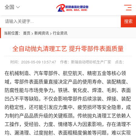
全国
搜索
当前位置：
首页
>
新闻资讯
>
行业资讯
全自动抛丸清理工艺 提升零部件表面质量
时间：2026-05-09 13:57:47
作者：新瑞自动喷砂机生产厂家
点击：
在机械制造、汽车零部件、航空航天、精密五金等核心领
域，零部件表面质量直接决定
产品
的使用寿命、装配精度、
防腐性能与市场竞争力。铁锈、氧化皮、焊渣、毛刺、表面
凹凸不平等缺陷，不仅会影响零部件后续涂装、焊接、装配
的稳定性，还可能引发应力集中、疲劳损坏等安全隐患，成
为制约产品品质升级的关键瓶颈。传统抛丸清理工艺依赖人
工操作，受经验、力度、情绪等人为因素影响，存在清理不
均、漏清理、过度抛射、表面粗糙度偏差等问题，难以实现