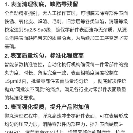
1. 表面清理彻底，缺陷零残留
全自动精准抛射，无人工操作盲区，可彻底去除零部件表面
铁锈、氧化皮、焊渣、毛刺、旧涂层等各类缺陷，清理等级
稳定达到Sa2.5-Sa3级，确保零部件表面洁净无杂质，从源
头消除表面缺陷带来的质量隐患，为后续加工工序奠定坚实
基础。
2. 表面质量均匀，标准化程度高
智能参数精准管控，自动化执行机构确保每一件零部件的抛
丸力度、时长、角度完全一致，表面粗糙度误差控制在
±5μm以内，批量零部件表面质量均匀统一，彻底解决传统
抛丸“同批次不同质”的痛点，满足各行业对零部件表面质量
的标准化要求。
3. 表面强化提质，提升产品附加值
抛丸清理过程中，弹丸高速冲击零部件表面，可在表层形成
均匀的压应力层，消除零部件内部应力，提升表面硬度5-
10HRC、疲劳寿命30%以上，增强零部件的耐磨性、抗腐