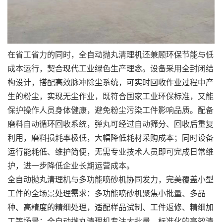
在省工省力的同时，全自动抛丸清理机还兼顾环保节能与低
成本运行，契合现代工业绿色生产理念。设备采用全封闭结
构设计，搭配高效脉冲除尘系统，可实时回收作业过程中产
生的粉尘，实现无尘作业，既符合国家工业环保标准，又能
保护操作人员身体健康，避免粉尘污染工件影响品质。配备
磨料自动循环回收系统，弹丸可经过自动筛分、回收后重复
利用，磨料损耗率极低，大幅降低耗材采购成本；同时设备
运行能耗低、维护简便，无需专业技术人员即可完成日常维
护，进一步降低企业长期运营成本。
全自动抛丸清理机与多功能喷砂机协同发力，完美覆盖小型
工件的全场景处理需求：多功能喷砂机聚焦小批量、多品
种、高精度的精细处理，适配样品试制、工件返修、精细加
工等场景；全自动抛丸清理机专注大批量、标准化的高效清