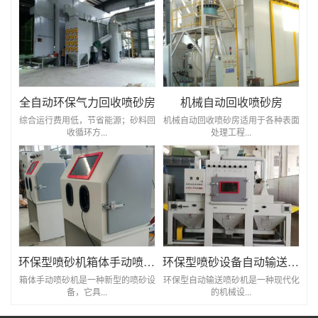
全自动环保气力回收喷砂房
机械自动回收喷砂房
综合运行费用低，节省能源；砂料回
机械自动回收喷砂房适用于各种表面
收循环方...
处理工程...
环保型喷砂机箱体手动喷砂机
环保型喷砂设备自动输送喷砂机
箱体手动喷砂机是一种新型的喷砂设
环保型自动输送喷砂机是一种现代化
备，它具...
的机械设...