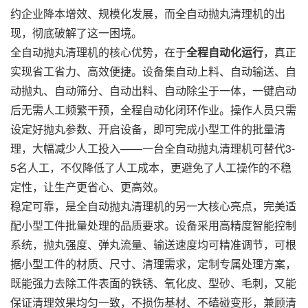
约企业降本增效、规模化发展，而全自动抛丸清理机的出
现，彻底破解了这一困境。
全自动抛丸清理机的核心优势，在于
全程自动化运行
，真正
实现省工省力、高效便捷。设备集自动上料、自动输送、自
动抛丸、自动筛分、自动出料、自动除尘于一体，一键启动
后无需人工频繁干预，全程自动化闭环作业。操作人员只需
设定好抛丸参数、开启设备，即可完成小型工件的批量清
理，大幅减少人工投入——一台全自动抛丸清理机可替代3-
5名人工，不仅降低了人工成本，更避免了人工操作的不稳
定性，让生产更省心、更高效。
稳定可靠，是全自动抛丸清理机的另一大核心亮点，完美适
配小型工件批量处理的品质要求。设备采用高精度智能控制
系统，抛丸强度、弹丸流量、输送速度均可精准调节，可根
据小型工件的材质、尺寸、清理需求，定制专属处理方案，
既能强力去除工件表面的铁锈、氧化皮、型砂、毛刺，又能
保证清理效果均匀一致，不损伤基材、不磕碰变形，兼顾清