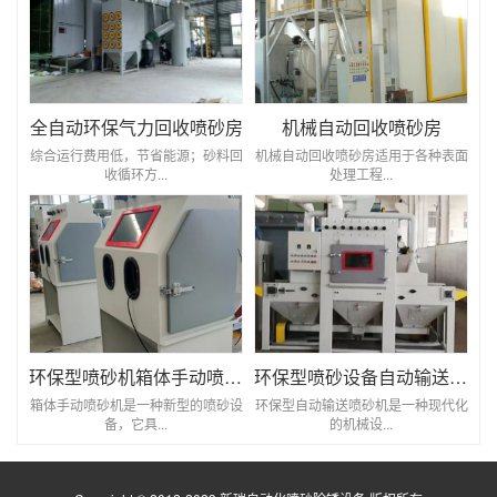
全自动环保气力回收喷砂房
机械自动回收喷砂房
综合运行费用低，节省能源；砂料回
机械自动回收喷砂房适用于各种表面
收循环方...
处理工程...
环保型喷砂机箱体手动喷砂机
环保型喷砂设备自动输送喷砂机
箱体手动喷砂机是一种新型的喷砂设
环保型自动输送喷砂机是一种现代化
备，它具...
的机械设...