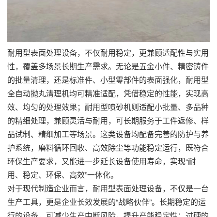
耐用型表面处理设备，不仅耐用稳定，更兼顾适配性与实用
性，覆盖多场景长期生产需求。无论是五金小件、精密铸件
的批量清理，还是标准件、小型零部件的表面强化，耐用型
全自动抛丸清理机均可精准适配，凭借稳定的性能，实现高
效、均匀的处理效果；耐用型喷砂机则适配小批量、多品种
的精细处理，兼顾灵活与耐用，可长期服务于工件返修、样
品试制、精细加工等场景。这类设备均配备完善的防护与养
护系统，磨料循环回收、高效除尘等功能稳定运行，既符合
环保生产要求，又能进一步延长设备使用寿命，实现“耐
用、稳定、环保、高效”一体化。
对于现代制造企业而言，耐用型表面处理设备，不仅是一台
生产工具，更是企业长效发展的“战略伙伴”。长期稳定的运
行的设备，可减少生产中断风险，提升产能稳定性；过硬的