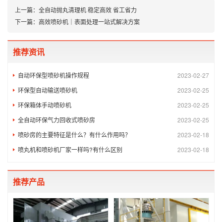
上一篇：
全自动抛丸清理机 稳定高效 省工省力
下一篇：
高效喷砂机｜表面处理一站式解决方案
推荐资讯
自动环保型喷砂机操作规程
2023-02-27
环保型自动输送喷砂机
2023-02-25
环保箱体手动喷砂机
2023-02-25
全自动环保气力回收式喷砂房
2023-02-25
喷砂房的主要特征是什么？有什么作用吗？
2023-02-18
喷丸机和喷砂机厂家一样吗?有什么区别
2023-02-18
推荐产品