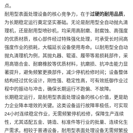
点。
耐用型表面处理设备的核心竞争力，在于
过硬的耐用品质
，
为长期稳定运行奠定坚实基础。无论是耐用型全自动抛丸清
理机，还是耐用型
喷砂机
，均采用高耐磨、耐腐蚀、高强度
的优质材质，核心部件经过特殊强化处理，可承受长时间高
强度作业的损耗，大幅延长设备使用寿命。以耐用型全自动
抛丸清理机为例，其抛丸器、辊道、履带等易损耗部件，采
用高铬合金、耐磨橡胶等优质材料，抗磨损、抗冲击能力显
著提升，避免频繁更换部件，减少停机检修时间；设备整体
结构经过优化设计，刚性强、稳定性高，可有效抵御作业过
程中的振动与冲击，确保长期运行不跑偏、不故障。
长期稳定运行，是耐用型表面处理设备的核心价值，更是助
力企业降本增效的关键。这类设备运行故障率极低，可实现
24小时连续稳定作业，无需频繁停机检修，保障生产连续
性，尤其适配五金、铸造、标准件等行业的批量、连续化生
产需求。相较于普通设备，耐用型表面处理设备无需频繁投