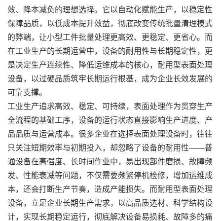
效、降本减负的理想选择。它以自动化赋能生产，以稳定性
保障品质，以低成本提升效益，彻底改变传统批量清理模式
的弊端，让小型工件批量处理更高效、更稳定、更省心。而
在工业生产的长期运营中，设备的耐用性与长期稳定性，更
是决定生产连续性、降低运维成本的核心，耐用型表面处理
设备，以过硬品质筑牢长期运行根基，成为企业长效发展的
可靠支撑。
工业生产追求高效、稳定、可持续，表面处理作为贯穿生产
全流程的基础工序，设备的运行状态直接影响生产进度、
产
品
品质与运营成本。很多企业在选择表面处理设备时，往往
只关注短期效率与初期投入，却忽略了设备的耐用性——普
通设备在高强度、长时间作业中，易出现部件磨损、故障频
发、性能衰减等问题，不仅需要频繁停机检修，增加运维成
本，还会打断生产节奏，造成产能损失。而耐用型表面处理
设备，立足企业长期生产需求，以高品质选材、科学结构设
计，实现长期稳定运行，彻底解决设备易损耗、故障多的痛