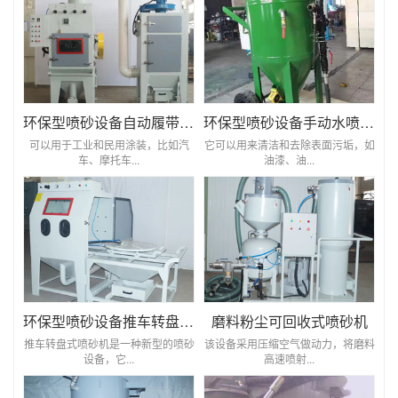
环保型喷砂设备自动履带式喷砂机
环保型喷砂设备手动水喷砂机
可以用于工业和民用涂装，比如汽
它可以用来清洁和去除表面污垢，如
车、摩托车...
油漆、油...
环保型喷砂设备推车转盘式喷砂机
磨料粉尘可回收式喷砂机
推车转盘式喷砂机是一种新型的喷砂
该设备采用压缩空气做动力，将磨料
设备，它...
高速喷射...