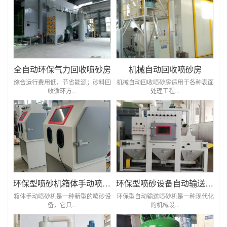
全自动环保气力回收喷砂房
机械自动回收喷砂房
综合运行费用低，节省能源；砂料回
机械自动回收喷砂房适用于各种表面
收循环方...
处理工程...
环保型喷砂机箱体手动喷砂机
环保型喷砂设备自动输送喷砂机
箱体手动喷砂机是一种新型的喷砂设
环保型自动输送喷砂机是一种现代化
备，它具...
的机械设...