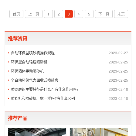
精准匹配耗材，不仅能杜绝喷砂瑕疵、提升产品合格率，还能
减少磨料损耗、降低设...
首页
上一页
1
2
3
4
5
下一页
末页
推荐资讯
自动环保型喷砂机操作规程
2023-02-27
环保型自动输送喷砂机
2023-02-25
环保箱体手动喷砂机
2023-02-25
全自动环保气力回收式喷砂房
2023-02-25
喷砂房的主要特征是什么？有什么作用吗？
2023-02-18
喷丸机和喷砂机厂家一样吗?有什么区别
2023-02-18
推荐产品