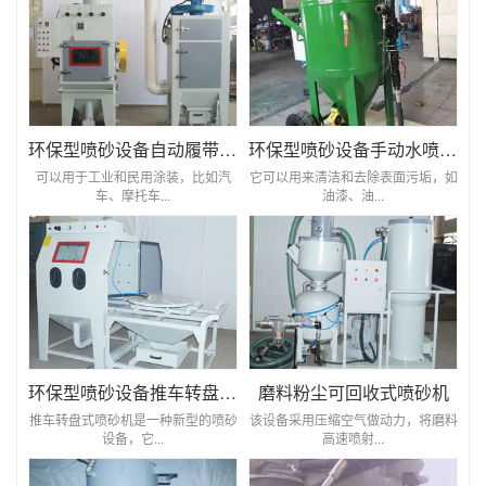
环保型喷砂设备自动履带式喷砂机
环保型喷砂设备手动水喷砂机
可以用于工业和民用涂装，比如汽
它可以用来清洁和去除表面污垢，如
车、摩托车...
油漆、油...
环保型喷砂设备推车转盘式喷砂机
磨料粉尘可回收式喷砂机
推车转盘式喷砂机是一种新型的喷砂
该设备采用压缩空气做动力，将磨料
设备，它...
高速喷射...