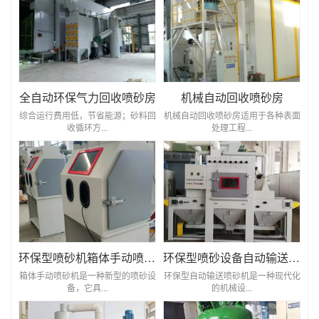
全自动环保气力回收喷砂房
机械自动回收喷砂房
综合运行费用低，节省能源；砂料回
机械自动回收喷砂房适用于各种表面
收循环方...
处理工程...
环保型喷砂机箱体手动喷砂机
环保型喷砂设备自动输送喷砂机
箱体手动喷砂机是一种新型的喷砂设
环保型自动输送喷砂机是一种现代化
备，它具...
的机械设...