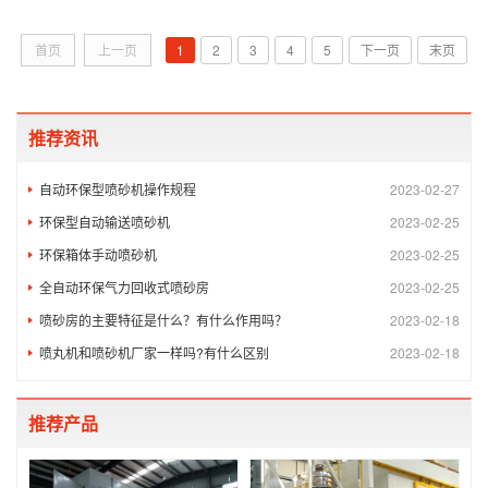
品哑光质感等生产需求。很多模具厂常出现同一批次模具粗糙
度不一、纹理过深、表面发...
首页
上一页
1
2
3
4
5
下一页
末页
推荐资讯
自动环保型喷砂机操作规程
2023-02-27
环保型自动输送喷砂机
2023-02-25
环保箱体手动喷砂机
2023-02-25
全自动环保气力回收式喷砂房
2023-02-25
喷砂房的主要特征是什么？有什么作用吗？
2023-02-18
喷丸机和喷砂机厂家一样吗?有什么区别
2023-02-18
推荐产品