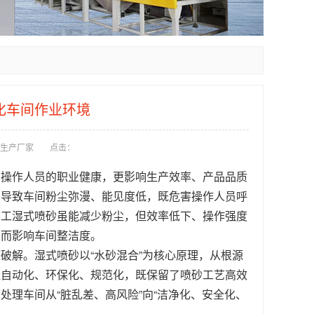
化车间作业环境
生产厂家
点击：
到操作人员的职业健康，更影响生产效率、
产品
品质
，导致车间粉尘弥漫、能见度低，既危害操作人员呼
人工湿式喷砂虽能减少粉尘，但效率低下、操作强度
反而影响车间整洁度。
破解。湿式喷砂以“水砂混合”为核心原理，从根源
程自动化、环保化、规范化，既保留了喷砂工艺高效
理车间从“脏乱差、高风险”向“洁净化、安全化、