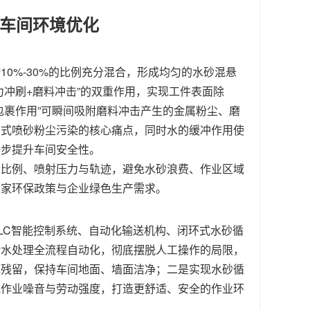
能车间环境优化
0%-30%的比例充分混合，形成均匀的水砂混悬
冲刷+磨料冲击”的双重作用，实现工件表面除
包裹作用”可瞬间吸附磨料冲击产生的金属粉尘、磨
干式喷砂粉尘污染的核心痛点，同时水的缓冲作用使
一步提升车间安全性。
合比例、喷射压力与轨迹，避免水砂浪费、作业区域
国家环保政策与企业绿色生产需求。
LC智能控制系统、自动化输送机构、闭环式水砂循
污水处理全流程自动化，彻底摆脱人工操作的局限，
水残留，保持车间地面、墙面洁净；二是实现水砂循
低作业噪音与劳动强度，打造更舒适、安全的作业环