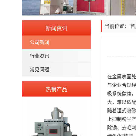
当前位置：
首
新闻资讯
公司新闻
行业资讯
常见问题
在金属表面
与企业合规
热销产品
吸系统健康
大，难以适
随着湿式喷
上抑制粉尘
除锈、去毛刺
绿色化”转型