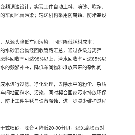
，变频调速设计，实现工件自动上料、喷砂、吹净、
致的车间地面污染；输送机构采用防腐蚀、防堵塞设
放，从源头降低车间污染，同时降低耗材成本：
后的水砂混合物经回收管路汇总，通过多级分离筛
料回收率可达98%以上，清水回收率可达85%以
清水的频繁补充，降低车间物料堆放带来的杂乱问
尘废水进行过滤、净化处理，去除水中的粉尘、杂质
的车间地面积水、污染，同时契合国家污水排放环保
%），防止工件生锈与设备腐蚀，进一步减少维护过程
式喷砂，噪音可降低20-30分贝，避免高噪音对