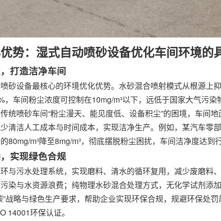
心优势：湿式自动喷砂设备优化车间环境的
治尘，打造洁净车间
动喷砂设备最核心的环境优化优势。水砂混合喷射模式从根源上
9%，车间粉尘浓度可控制在10mg/m³以下，远低于国家大气
传统喷砂车间“粉尘漫天、能见度低、设备积尘”的困境，车间
减少清洁人工成本与时间成本，实现洁净生产。例如，某汽车零
的80mg/m³降至8mg/m³，彻底摆脱粉尘困扰，车间洁净度达
污染，实现绿色合规
循环与污水处理系统，实现磨料、清水的循环复用，减少废磨料
壤污染与水资源浪费；纯物理水砂混合处理方式，无化学试剂添
碳”战略与绿色生产要求，帮助企业实现环保合规，规避环保处
O 14001环保认证。