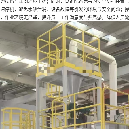
听力损伤与车间环境干扰；同时，设备配备完善的安全防护装置
迅速停机，避免水砂泄漏、设备故障等引发的环境与安全问题；
备，作业环境更舒适，提升员工工作满意度与归属感，降低人员