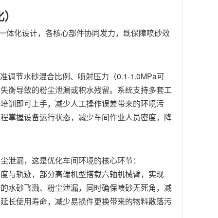
化）
的一体化设计，各核心部件协同发力，既保障喷砂效
节水砂混合比例、喷射压力（0.1-1.0MPa可
例失衡导致的粉尘泄漏或积水残留。系统支持多套工
单培训即可上手，减少人工操作误差带来的环境污
远程掌握设备运行状态，减少车间作业人员密度，降
粉尘泄漏，这是优化车间环境的核心环节：
角度与轨迹，部分高端机型搭载六轴机械臂，实现
致的水砂飞溅、粉尘泄漏，同时确保喷砂无死角，减
，延长使用寿命，减少易损件更换带来的物料散落污