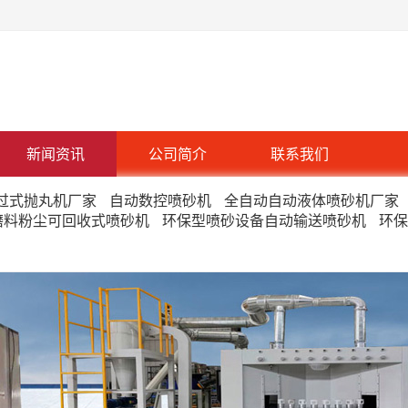
新闻资讯
公司简介
联系我们
过式抛丸机厂家
自动数控喷砂机
全自动自动液体喷砂机厂家
磨料粉尘可回收式喷砂机
环保型喷砂设备自动输送喷砂机
环保