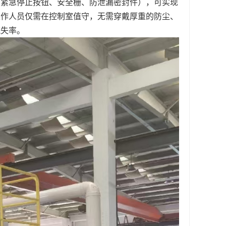
（紧急停止按钮、安全栅、防泄漏密封件），可实现
操作人员仅需在控制室值守，无需穿戴厚重的防尘、
流失率。