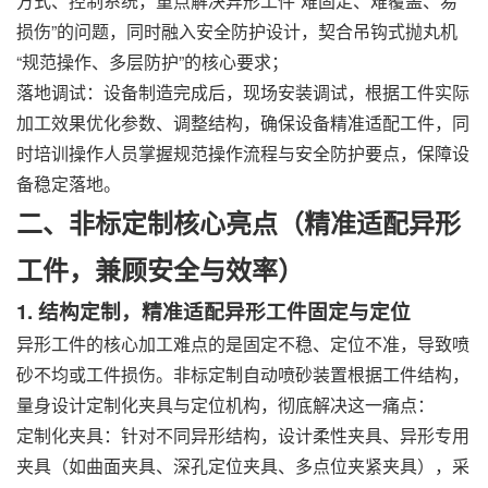
方式、控制系统，重点解决异形工件“难固定、难覆盖、易
损伤”的问题，同时融入安全防护设计，契合吊钩式抛丸机
“规范操作、多层防护”的核心要求；
落地调试：设备制造完成后，现场安装调试，根据工件实际
加工效果优化参数、调整结构，确保设备精准适配工件，同
时培训操作人员掌握规范操作流程与安全防护要点，保障设
备稳定落地。
二、非标定制核心亮点（精准适配异形
工件，兼顾安全与效率）
1. 结构定制，精准适配异形工件固定与定位
异形工件的核心加工难点的是固定不稳、定位不准，导致喷
砂不均或工件损伤。非标定制自动喷砂装置根据工件结构，
量身设计定制化夹具与定位机构，彻底解决这一痛点：
定制化夹具：针对不同异形结构，设计柔性夹具、异形专用
夹具（如曲面夹具、深孔定位夹具、多点位夹紧夹具），采