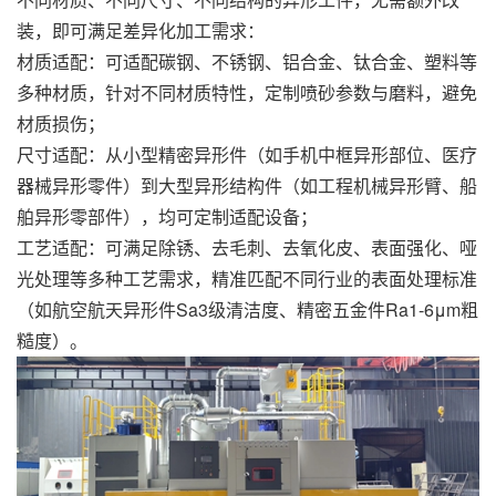
装，即可满足差异化加工需求：
材质适配：可适配碳钢、不锈钢、铝合金、钛合金、塑料等
多种材质，针对不同材质特性，定制喷砂参数与磨料，避免
材质损伤；
尺寸适配：从小型精密异形件（如手机中框异形部位、医疗
器械异形零件）到大型异形结构件（如工程机械异形臂、船
舶异形零部件），均可定制适配设备；
工艺适配：可满足除锈、去毛刺、去氧化皮、表面强化、哑
光处理等多种工艺需求，精准匹配不同行业的表面处理标准
（如航空航天异形件Sa3级清洁度、精密五金件Ra1-6μm粗
糙度）。