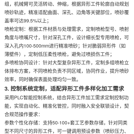
组，机械臂可灵活转动、伸缩，根据异形工件轮廓自动规划
喷砂轨迹，精准适配曲面、深孔、边角等关键部位，喷砂覆
盖率可达99.5%以上；
喷枪定制：根据工件材质与处理需求，定制喷枪型号、喷射
角度与喷嘴尺寸，针对深孔工件，设计细长型专用喷枪，可
深入孔内100-500mm进行精准喷砂；针对脆弱异形件（如
薄壁件），定制低压柔性喷枪，避免过喷损伤工件；
多喷枪协同设计：针对大型复杂异形工件，定制多组喷枪立
体排布方案，不同喷枪负责不同区域，协同作业，提升喷砂
效率，同时确保表面处理均匀一致。
3. 控制系统定制，适配异形工件多样化加工需求
采用PLC智能控制系统，结合异形工件加工需求定制控制功
能，实现自动化、精准化管控，同时融入安全联锁设计，契
合规范操作要求：
参数个性化存储：支持50-100+套工艺参数存储，针对同类
型不同尺寸的异形工件，可一键调用预设参数（喷砂压力、