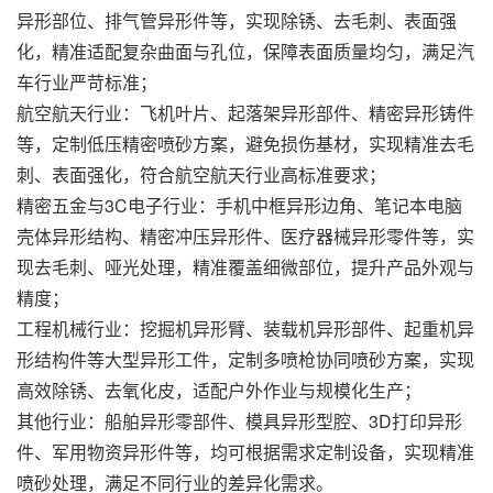
异形部位、排气管异形件等，实现除锈、去毛刺、表面强
化，精准适配复杂曲面与孔位，保障表面质量均匀，满足汽
车行业严苛标准；
航空航天行业：飞机叶片、起落架异形部件、精密异形铸件
等，定制低压精密喷砂方案，避免损伤基材，实现精准去毛
刺、表面强化，符合航空航天行业高标准要求；
精密五金与3C电子行业：手机中框异形边角、笔记本电脑
壳体异形结构、精密冲压异形件、医疗器械异形零件等，实
现去毛刺、哑光处理，精准覆盖细微部位，提升
产品
外观与
精度；
工程机械行业：挖掘机异形臂、装载机异形部件、起重机异
形结构件等大型异形工件，定制多喷枪协同喷砂方案，实现
高效除锈、去氧化皮，适配户外作业与规模化生产；
其他行业：船舶异形零部件、模具异形型腔、3D打印异形
件、军用物资异形件等，均可根据需求定制设备，实现精准
喷砂处理，满足不同行业的差异化需求。