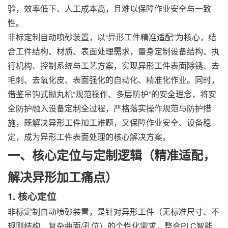
验，效率低下、人工成本高，且难以保障作业安全与一致
性。
非标定制自动喷砂装置，以“异形工件精准适配”为核心，结
合工件结构、材质、表面处理需求，量身定制设备结构、执
行机构、控制系统与工艺方案，实现异形工件表面除锈、去
毛刺、去氧化皮、表面强化的自动化、精准化作业。同时，
借鉴吊钩式
抛丸机
“规范操作、多层防护”的安全理念，将安
全防护融入设备定制全过程，严格落实操作规范与防护措
施，既解决异形工件加工难题，又保障作业安全、设备稳
定，成为异形工件表面处理的核心解决方案。
一、核心定位与定制逻辑（精准适配，
解决异形加工痛点）
1. 核心定位
非标定制自动喷砂装置，是针对异形工件（无标准尺寸、不
规则结构、复杂曲面/孔位）的个性化需求，整合PLC智能