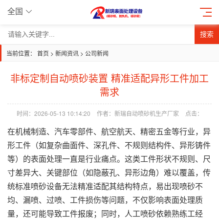
全国
搜索
当前位置：
首页
>
新闻资讯
>
公司新闻
非标定制自动喷砂装置 精准适配异形工件加工
需求
时间：2026-05-13 10:14:20
作者：新瑞自动喷砂机生产厂家
点击：
在机械制造、汽车零部件、航空航天、精密五金等行业，异
形工件（如复杂曲面件、深孔件、不规则结构件、异形铸件
等）的表面处理一直是行业痛点。这类工件形状不规则、尺
寸差异大、关键部位（如隐蔽孔、异形边角）难以覆盖，传
统标准喷砂设备无法精准适配其结构特点，易出现喷砂不
均、漏喷、过喷、工件损伤等问题，不仅影响表面处理质
量，还可能导致工件报废；同时，人工喷砂依赖熟练工经