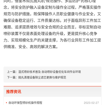
同时，借鉴吊钩式抛丸机“规范操作、多层防护”的核心理
念，将安全防护融入设备定制与操作全过程，严格落实操作
规范与防护措施，既保障操作人员职业健康与作业安全，又
确保设备稳定运行、工件质量达标。对于面临异形工件加工
难题、追求提质增效与安全合规的企业而言，非标定制自动
喷砂装置不仅是表面处理设备的升级，更是提升核心竞争
力、实现规模化生产的关键支撑，为各行业异形工件加工提
供精准、安全、高效的解决方案。
上一篇：
湿式喷砂技术普及 自动喷砂设备优化车间作业环境
下一篇：
抛丸清理设备除尘滤芯更换与维护规范
推荐资讯
自动环保型喷砂机操作规程
2023-02-27