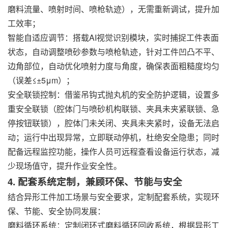
磨料流量、喷射时间、喷枪轨迹），无需重新调试，提升加
工效率；
智能自适应调节：搭载AI视觉识别模块，实时捕捉工件表面
状态，自动调整喷砂参数与喷枪轨迹，针对工件凹凸不平、
边角部位，自动优化喷射力度与角度，确保表面粗糙度均匀
（误差≤±5μm）；
安全联锁控制：借鉴吊钩式抛丸机的安全防护逻辑，设置多
重安全联锁（腔体门与喷砂机构联锁、夹具未夹紧联锁、急
停按钮联锁），腔体门未关闭、夹具未夹紧时，设备无法启
动；运行中出现异常，立即联动停机，杜绝安全隐患；同时
配备远程监控功能，操作人员可远程查看设备运行状态，减
少现场值守，提升作业安全性。
4. 配套系统定制，兼顾环保、节能与安全
结合异形工件加工场景与安全要求，定制配套系统，实现环
保、节能、安全协同发展：
磨料循环系统：定制闭环式磨料循环回收系统，根据异形工