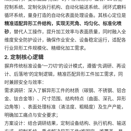
控制系统、定制化执行机构、自动化输送系统、闭环式磨料
循环系统，量身打造的自动化表面处理设备。其核心定位是
精准适配异形工件结构，实现无死角、均匀化、标准化喷
砂
，替代人工操作，提升加工效率与表面质量，同时融入全
维度安全防护设计，确保作业安全、设备稳定运行，适配各
行业异形工件规模化、精细化加工需求。
2. 定制核心逻辑
摒弃传统标准设备“一刀切”的设计模式，遵循“先调研、再设
计、后落地”的定制逻辑，精准匹配异形工件加工需求，同
时兼顾安全与效率：
需求调研：深入了解异形工件的材质（碳钢、不锈钢、铝合
金、钛合金等）、尺寸范围、结构特点（曲面、深孔、异形
边角等）、表面处理标准（清洁度、粗糙度）及生产产能，
明确加工痛点与安全要求；
方案设计：结合调研结果，定制设备结构、执行机构、输送