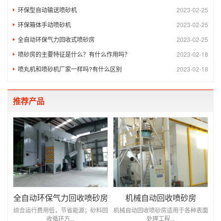
环保型自动输送喷砂机
2023-02-25
环保箱体手动喷砂机
2023-02-25
全自动环保气力回收式喷砂房
2023-02-25
喷砂房的主要特征是什么？有什么作用吗？
2023-02-18
喷丸机和喷砂机厂家一样吗?有什么区别
2023-02-18
推荐产品
全自动环保气力回收喷砂房
机械自动回收喷砂房
综合运行费用低，节省能源；砂料回
机械自动回收喷砂房适用于各种表面
收循环方...
处理工程...