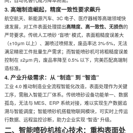
间，自动化替代成为降本刚需。
3. 高端制造崛起，精度一致性要求飙升
航空航天、新能源汽车、3C 电子、医疗器械等高端领域快
速发展，对工件表面处理提出
高精度、高一致性、无损伤
的
严苛要求。传统人工喷砂 “盲喷” 模式，表面粗糙度误差大
（±10μm 以上）、漏喷过喷频发，废品率达 3%-5%，无法
满足精密工件批量生产需求；而智能喷砂机可将粗糙度误差
控制在 ±2μm 内，废品率降至 0.5% 以下，完美匹配高端制
造标准。
4. 产业升级需求：从 “制造” 到 “智造”
工业 4.0 推动制造业全流程智能化改造，表面处理作为关键
工序，需融入智能工厂体系。传统喷砂设备功能单一、数据
孤岛，无法与 MES、ERP 系统对接，难以实现生产数据追
溯与智能调度；智能喷砂机搭载物联网模块，可实时上传运
行数据、远程监控诊断，助力企业实现 “智造” 升级。
二、智能喷砂机核心技术：重构表面处