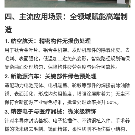
四、主流应用场景：全领域赋能高端制
造
1. 航空航天：精密构件无损伤处理
用于钛合金叶片、铝合金机架、发动机部件的除氧化皮、去
毛刺、表面强化，低温加工避免热变形，智能路径规划确保
复杂曲面处理均匀，保障构件疲劳强度与运行可靠性。
2. 新能源汽车：关键部件绿色预处理
适配动力电池壳体、电机端盖、轮毂等部件的焊接前除油除
锈、表面活化，形成均匀粗糙度，增强涂层附着力；无尘环
保符合新能源产业绿色标准，批量处理效率提升 50%。
3. 精密电子与医疗器械：微米级精饰
针对半导体封装基板、电子接插件、不锈钢植入件、手术器
械的微米级去毛刺、镜面精饰，柔性切削不损伤微小结构，